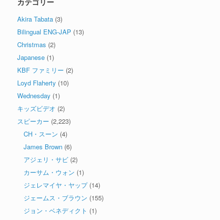
カテゴリー
Akira Tabata
(3)
Bilingual ENG-JAP
(13)
Christmas
(2)
Japanese
(1)
KBF ファミリー
(2)
Loyd Flaherty
(10)
Wednesday
(1)
キッズビデオ
(2)
スピーカー
(2,223)
CH・スーン
(4)
James Brown
(6)
アジェリ・サビ
(2)
カーサム・ウォン
(1)
ジェレマイヤ・ヤップ
(14)
ジェームス・ブラウン
(155)
ジョン・ベネディクト
(1)