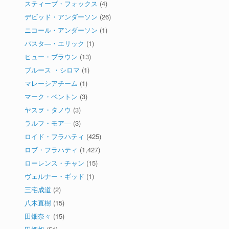
スティーブ・フォックス
(4)
デビッド・アンダーソン
(26)
ニコール・アンダーソン
(1)
パスタ―・エリック
(1)
ヒュー・ブラウン
(13)
ブルース ・シロマ
(1)
マレーシアチーム
(1)
マーク・ベントン
(3)
ヤスヲ・タノウ
(3)
ラルフ・モア―
(3)
ロイド・フラハティ
(425)
ロブ・フラハティ
(1,427)
ローレンス・チャン
(15)
ヴェルナー・ギッド
(1)
三宅成道
(2)
八木直樹
(15)
田畑奈々
(15)