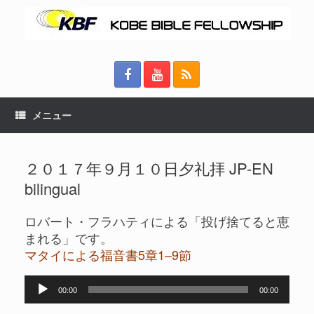
メニュー
２０１７年９月１０日夕礼拝 JP-EN
bilingual
ロバート・フラハティによる「投げ捨てると恵
まれる」です。
マタイによる福音書5章1–9節
音
00:00
00:00
声