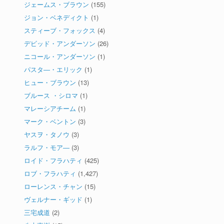
ジェームス・ブラウン
(155)
ジョン・ベネディクト
(1)
スティーブ・フォックス
(4)
デビッド・アンダーソン
(26)
ニコール・アンダーソン
(1)
パスタ―・エリック
(1)
ヒュー・ブラウン
(13)
ブルース ・シロマ
(1)
マレーシアチーム
(1)
マーク・ベントン
(3)
ヤスヲ・タノウ
(3)
ラルフ・モア―
(3)
ロイド・フラハティ
(425)
ロブ・フラハティ
(1,427)
ローレンス・チャン
(15)
ヴェルナー・ギッド
(1)
三宅成道
(2)