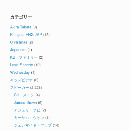
カテゴリー
Akira Tabata
(3)
Bilingual ENG-JAP
(13)
Christmas
(2)
Japanese
(1)
KBF ファミリー
(2)
Loyd Flaherty
(10)
Wednesday
(1)
キッズビデオ
(2)
スピーカー
(2,223)
CH・スーン
(4)
James Brown
(6)
アジェリ・サビ
(2)
カーサム・ウォン
(1)
ジェレマイヤ・ヤップ
(14)