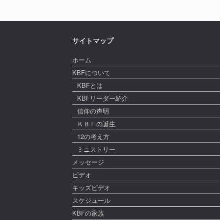
サイトマップ
ホーム
KBFについて
KBFとは
KBFリーダー紹介
信仰の声明
ＫＢＦの誕生
12の考え方
ミニストリー
メッセージ
ビデオ
キッズビデオ
スケジュール
KBFの家族