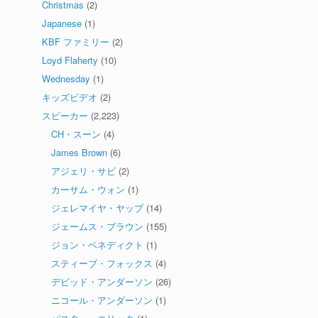
Christmas
(2)
Japanese
(1)
KBF ファミリー
(2)
Loyd Flaherty
(10)
Wednesday
(1)
キッズビデオ
(2)
スピーカー
(2,223)
CH・スーン
(4)
James Brown
(6)
アジェリ・サビ
(2)
カーサム・ウォン
(1)
ジェレマイヤ・ヤップ
(14)
ジェームス・ブラウン
(155)
ジョン・ベネディクト
(1)
スティーブ・フォックス
(4)
デビッド・アンダーソン
(26)
ニコール・アンダーソン
(1)