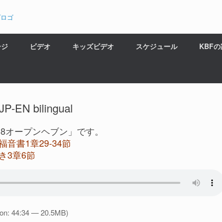
ージ
ビデオ
キッズビデオ
スケジュール
KBF
 bilingual
18オープンヘブン」です。
音書1章29-34節
き3章6節
ion: 44:34 — 20.5MB)