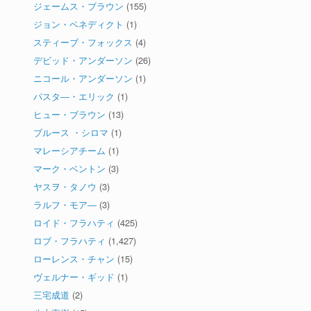
ジェームス・ブラウン
(155)
ジョン・ベネディクト
(1)
スティーブ・フォックス
(4)
デビッド・アンダーソン
(26)
ニコール・アンダーソン
(1)
パスタ―・エリック
(1)
ヒュー・ブラウン
(13)
ブルース ・シロマ
(1)
マレーシアチーム
(1)
マーク・ベントン
(3)
ヤスヲ・タノウ
(3)
ラルフ・モア―
(3)
ロイド・フラハティ
(425)
ロブ・フラハティ
(1,427)
ローレンス・チャン
(15)
ヴェルナー・ギッド
(1)
三宅成道
(2)