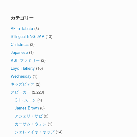
カテゴリー
Akira Tabata
(3)
Bilingual ENG-JAP
(13)
Christmas
(2)
Japanese
(1)
KBF ファミリー
(2)
Loyd Flaherty
(10)
Wednesday
(1)
キッズビデオ
(2)
スピーカー
(2,223)
CH・スーン
(4)
James Brown
(6)
アジェリ・サビ
(2)
カーサム・ウォン
(1)
ジェレマイヤ・ヤップ
(14)