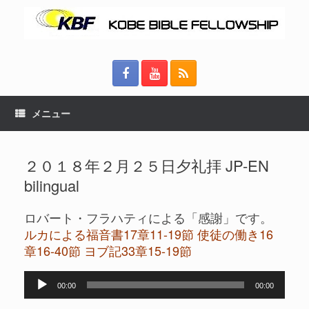
メニュー
２０１８年２月２５日夕礼拝 JP-EN
bilingual
ロバート・フラハティによる「感謝」です。
ルカによる福音書17章11-19節 使徒の働き16
章16-40節 ヨブ記33章15-19節
音
00:00
00:00
声