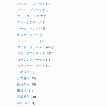
パスタ―・エリック
(1)
ヒュー・ブラウン
(13)
ブルース ・シロマ
(1)
マレーシアチーム
(1)
マーク・ベントン
(3)
ヤスヲ・タノウ
(3)
ラルフ・モア―
(3)
ロイド・フラハティ
(425)
ロブ・フラハティ
(1,427)
ローレンス・チャン
(15)
ヴェルナー・ギッド
(1)
三宅成道
(2)
八木直樹
(15)
田畑奈々
(15)
田畑旭
(51)
石阪勝美
(28)
福田 周平
(4)