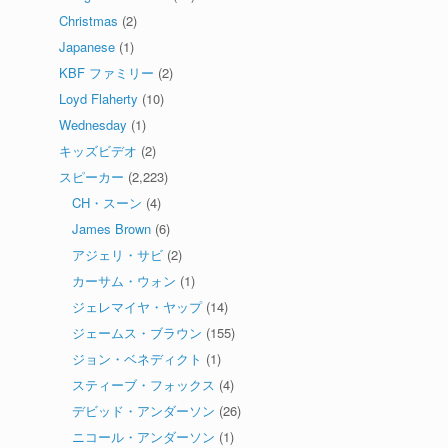
Christmas
(2)
Japanese
(1)
KBF ファミリー
(2)
Loyd Flaherty
(10)
Wednesday
(1)
キッズビデオ
(2)
スピーカー
(2,223)
CH・スーン
(4)
James Brown
(6)
アジェリ・サビ
(2)
カーサム・ウォン
(1)
ジェレマイヤ・ヤップ
(14)
ジェームス・ブラウン
(155)
ジョン・ベネディクト
(1)
スティーブ・フォックス
(4)
デビッド・アンダーソン
(26)
ニコール・アンダーソン
(1)