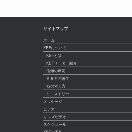
サイトマップ
ホーム
KBFについて
KBFとは
KBFリーダー紹介
信仰の声明
ＫＢＦの誕生
12の考え方
ミニストリー
メッセージ
ビデオ
キッズビデオ
スケジュール
KBFの家族