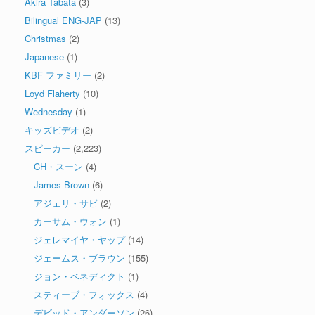
Akira Tabata
(3)
Bilingual ENG-JAP
(13)
Christmas
(2)
Japanese
(1)
KBF ファミリー
(2)
Loyd Flaherty
(10)
Wednesday
(1)
キッズビデオ
(2)
スピーカー
(2,223)
CH・スーン
(4)
James Brown
(6)
アジェリ・サビ
(2)
カーサム・ウォン
(1)
ジェレマイヤ・ヤップ
(14)
ジェームス・ブラウン
(155)
ジョン・ベネディクト
(1)
スティーブ・フォックス
(4)
デビッド・アンダーソン
(26)