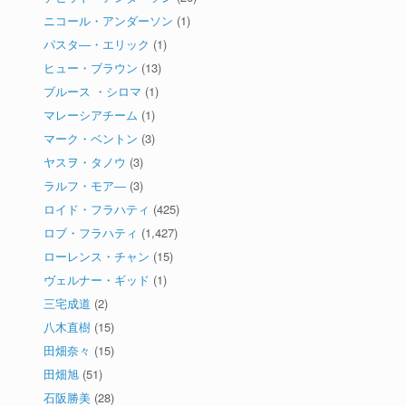
ニコール・アンダーソン
(1)
パスタ―・エリック
(1)
ヒュー・ブラウン
(13)
ブルース ・シロマ
(1)
マレーシアチーム
(1)
マーク・ベントン
(3)
ヤスヲ・タノウ
(3)
ラルフ・モア―
(3)
ロイド・フラハティ
(425)
ロブ・フラハティ
(1,427)
ローレンス・チャン
(15)
ヴェルナー・ギッド
(1)
三宅成道
(2)
八木直樹
(15)
田畑奈々
(15)
田畑旭
(51)
石阪勝美
(28)