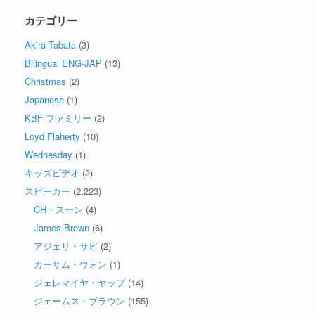
カテゴリー
Akira Tabata
(3)
Bilingual ENG-JAP
(13)
Christmas
(2)
Japanese
(1)
KBF ファミリー
(2)
Loyd Flaherty
(10)
Wednesday
(1)
キッズビデオ
(2)
スピーカー
(2,223)
CH・スーン
(4)
James Brown
(6)
アジェリ・サビ
(2)
カーサム・ウォン
(1)
ジェレマイヤ・ヤップ
(14)
ジェームス・ブラウン
(155)