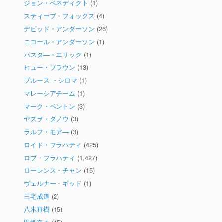
ジョン・ベネディクト
(1)
スティーブ・フォックス
(4)
デビッド・アンダーソン
(26)
ニコール・アンダーソン
(1)
パスタ―・エリック
(1)
ヒュー・ブラウン
(13)
ブルース ・シロマ
(1)
マレーシアチーム
(1)
マーク・ベントン
(3)
ヤスヲ・タノウ
(3)
ラルフ・モア―
(3)
ロイド・フラハティ
(425)
ロブ・フラハティ
(1,427)
ローレンス・チャン
(15)
ヴェルナー・ギッド
(1)
三宅成道
(2)
八木直樹
(15)
田畑奈々
(15)