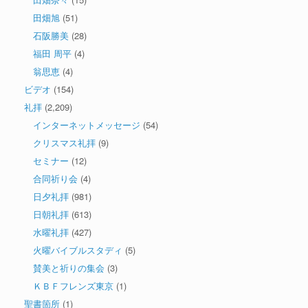
田畑旭
(51)
石阪勝美
(28)
福田 周平
(4)
翁思恵
(4)
ビデオ
(154)
礼拝
(2,209)
インターネットメッセージ
(54)
クリスマス礼拝
(9)
セミナー
(12)
合同祈り会
(4)
日夕礼拝
(981)
日朝礼拝
(613)
水曜礼拝
(427)
火曜バイブルスタディ
(5)
賛美と祈りの集会
(3)
ＫＢＦフレンズ東京
(1)
聖書箇所
(1)