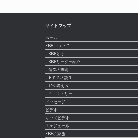
サイトマップ
ホーム
KBFについて
KBFとは
KBFリーダー紹介
信仰の声明
ＫＢＦの誕生
12の考え方
ミニストリー
メッセージ
ビデオ
キッズビデオ
スケジュール
KBFの家族