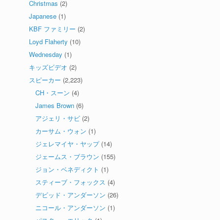
Christmas
(2)
Japanese
(1)
KBF ファミリー
(2)
Loyd Flaherty
(10)
Wednesday
(1)
キッズビデオ
(2)
スピーカー
(2,223)
CH・スーン
(4)
James Brown
(6)
アジェリ・サビ
(2)
カーサム・ウォン
(1)
ジェレマイヤ・ヤップ
(14)
ジェームス・ブラウン
(155)
ジョン・ベネディクト
(1)
スティーブ・フォックス
(4)
デビッド・アンダーソン
(26)
ニコール・アンダーソン
(1)