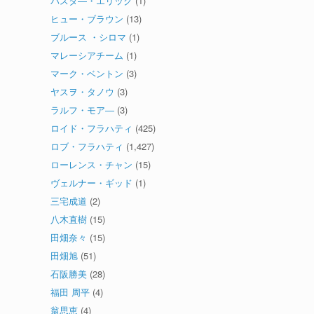
パスタ―・エリック
(1)
ヒュー・ブラウン
(13)
ブルース ・シロマ
(1)
マレーシアチーム
(1)
マーク・ベントン
(3)
ヤスヲ・タノウ
(3)
ラルフ・モア―
(3)
ロイド・フラハティ
(425)
ロブ・フラハティ
(1,427)
ローレンス・チャン
(15)
ヴェルナー・ギッド
(1)
三宅成道
(2)
八木直樹
(15)
田畑奈々
(15)
田畑旭
(51)
石阪勝美
(28)
福田 周平
(4)
翁思恵
(4)