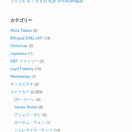
２０２６ 年 7 月 5 日 礼拝 JP-EN bilingual
カテゴリー
Akira Tabata
(3)
Bilingual ENG-JAP
(13)
Christmas
(2)
Japanese
(1)
KBF ファミリー
(2)
Loyd Flaherty
(10)
Wednesday
(1)
キッズビデオ
(2)
スピーカー
(2,223)
CH・スーン
(4)
James Brown
(6)
アジェリ・サビ
(2)
カーサム・ウォン
(1)
ジェレマイヤ・ヤップ
(14)