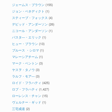
ジェームス・ブラウン
(155)
ジョン・ベネディクト
(1)
スティーブ・フォックス
(4)
デビッド・アンダーソン
(26)
ニコール・アンダーソン
(1)
パスタ―・エリック
(1)
ヒュー・ブラウン
(13)
ブルース ・シロマ
(1)
マレーシアチーム
(1)
マーク・ベントン
(3)
ヤスヲ・タノウ
(3)
ラルフ・モア―
(3)
ロイド・フラハティ
(425)
ロブ・フラハティ
(1,427)
ローレンス・チャン
(15)
ヴェルナー・ギッド
(1)
三宅成道
(2)