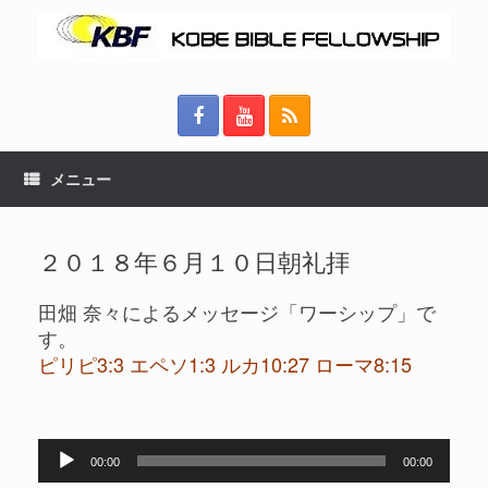
メニュー
２０１８年６月１０日朝礼拝
田畑 奈々によるメッセージ「ワーシップ」で
す。
ピリピ3:3 エペソ1:3 ルカ10:27 ローマ8:15
音
00:00
00:00
声