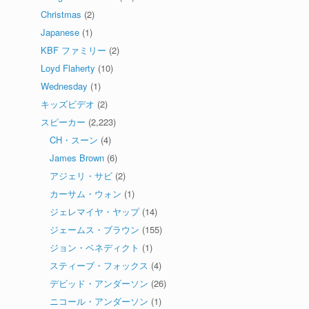
Christmas
(2)
Japanese
(1)
KBF ファミリー
(2)
Loyd Flaherty
(10)
Wednesday
(1)
キッズビデオ
(2)
スピーカー
(2,223)
CH・スーン
(4)
James Brown
(6)
アジェリ・サビ
(2)
カーサム・ウォン
(1)
ジェレマイヤ・ヤップ
(14)
ジェームス・ブラウン
(155)
ジョン・ベネディクト
(1)
スティーブ・フォックス
(4)
デビッド・アンダーソン
(26)
ニコール・アンダーソン
(1)