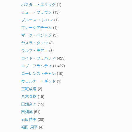
パスタ―・エリック
(1)
ヒュー・ブラウン
(13)
ブルース ・シロマ
(1)
マレーシアチーム
(1)
マーク・ベントン
(3)
ヤスヲ・タノウ
(3)
ラルフ・モア―
(3)
ロイド・フラハティ
(425)
ロブ・フラハティ
(1,427)
ローレンス・チャン
(15)
ヴェルナー・ギッド
(1)
三宅成道
(2)
八木直樹
(15)
田畑奈々
(15)
田畑旭
(51)
石阪勝美
(28)
福田 周平
(4)