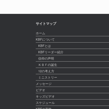
サイトマップ
ホーム
KBFについて
KBFとは
KBFリーダー紹介
信仰の声明
ＫＢＦの誕生
12の考え方
ミニストリー
メッセージ
ビデオ
キッズビデオ
スケジュール
KBFの家族