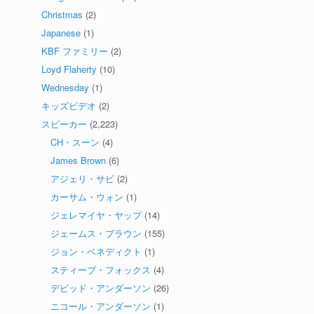
Christmas
(2)
Japanese
(1)
KBF ファミリー
(2)
Loyd Flaherty
(10)
Wednesday
(1)
キッズビデオ
(2)
スピーカー
(2,223)
CH・スーン
(4)
James Brown
(6)
アジェリ・サビ
(2)
カーサム・ウォン
(1)
ジェレマイヤ・ヤップ
(14)
ジェームス・ブラウン
(155)
ジョン・ベネディクト
(1)
スティーブ・フォックス
(4)
デビッド・アンダーソン
(26)
ニコール・アンダーソン
(1)