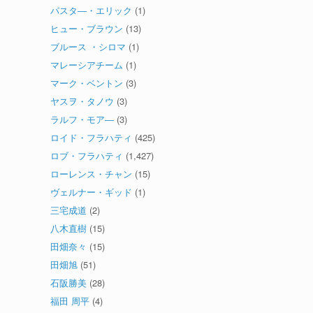
パスタ―・エリック
(1)
ヒュー・ブラウン
(13)
ブルース ・シロマ
(1)
マレーシアチーム
(1)
マーク・ベントン
(3)
ヤスヲ・タノウ
(3)
ラルフ・モア―
(3)
ロイド・フラハティ
(425)
ロブ・フラハティ
(1,427)
ローレンス・チャン
(15)
ヴェルナー・ギッド
(1)
三宅成道
(2)
八木直樹
(15)
田畑奈々
(15)
田畑旭
(51)
石阪勝美
(28)
福田 周平
(4)