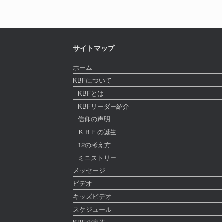
サイトマップ
ホーム
KBFについて
KBFとは
KBFリーダー紹介
信仰の声明
ＫＢＦの誕生
12の考え方
ミニストリー
メッセージ
ビデオ
キッズビデオ
スケジュール
KBFの家族