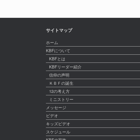
サイトマップ
ホーム
KBFについて
KBFとは
KBFリーダー紹介
信仰の声明
ＫＢＦの誕生
12の考え方
ミニストリー
メッセージ
ビデオ
キッズビデオ
スケジュール
KBFの家族