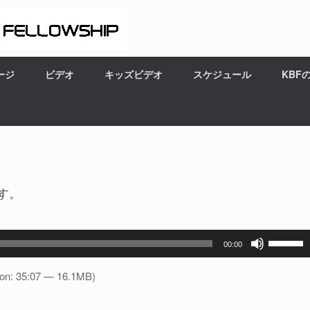
ージ
ビデオ
キッズビデオ
スケジュール
KBF
す。
ボ
00:00
リ
ュ
ion: 35:07 — 16.1MB)
ー
ム