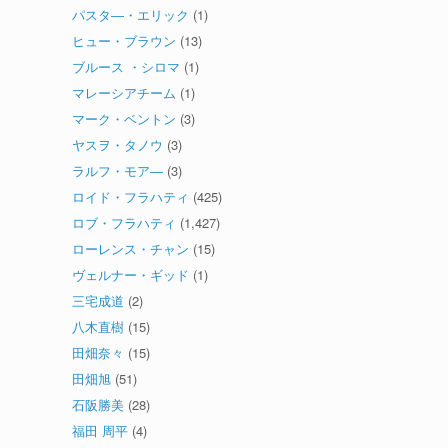
パスタ―・エリック
(1)
ヒュー・ブラウン
(13)
ブルース ・シロマ
(1)
マレーシアチーム
(1)
マーク・ベントン
(3)
ヤスヲ・タノウ
(3)
ラルフ・モア―
(3)
ロイド・フラハティ
(425)
ロブ・フラハティ
(1,427)
ローレンス・チャン
(15)
ヴェルナー・ギッド
(1)
三宅成道
(2)
八木直樹
(15)
田畑奈々
(15)
田畑旭
(51)
石阪勝美
(28)
福田 周平
(4)