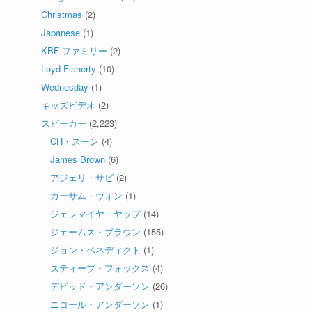
Christmas
(2)
Japanese
(1)
KBF ファミリー
(2)
Loyd Flaherty
(10)
Wednesday
(1)
キッズビデオ
(2)
スピーカー
(2,223)
CH・スーン
(4)
James Brown
(6)
アジェリ・サビ
(2)
カーサム・ウォン
(1)
ジェレマイヤ・ヤップ
(14)
ジェームス・ブラウン
(155)
ジョン・ベネディクト
(1)
スティーブ・フォックス
(4)
デビッド・アンダーソン
(26)
ニコール・アンダーソン
(1)