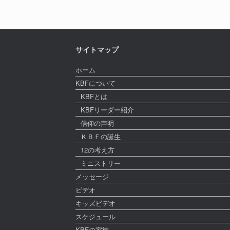
サイトマップ
ホーム
KBFについて
KBFとは
KBFリーダー紹介
信仰の声明
ＫＢＦの誕生
12の考え方
ミニストリー
メッセージ
ビデオ
キッズビデオ
スケジュール
KBFの家族