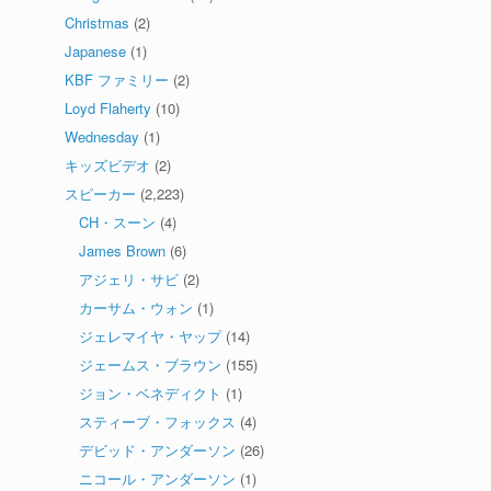
Christmas
(2)
Japanese
(1)
KBF ファミリー
(2)
Loyd Flaherty
(10)
Wednesday
(1)
キッズビデオ
(2)
スピーカー
(2,223)
CH・スーン
(4)
James Brown
(6)
アジェリ・サビ
(2)
カーサム・ウォン
(1)
ジェレマイヤ・ヤップ
(14)
ジェームス・ブラウン
(155)
ジョン・ベネディクト
(1)
スティーブ・フォックス
(4)
デビッド・アンダーソン
(26)
ニコール・アンダーソン
(1)