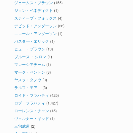
ジェームス・ブラウン
(155)
ジョン・ベネディクト
(1)
スティーブ・フォックス
(4)
デビッド・アンダーソン
(26)
ニコール・アンダーソン
(1)
パスタ―・エリック
(1)
ヒュー・ブラウン
(13)
ブルース ・シロマ
(1)
マレーシアチーム
(1)
マーク・ベントン
(3)
ヤスヲ・タノウ
(3)
ラルフ・モア―
(3)
ロイド・フラハティ
(425)
ロブ・フラハティ
(1,427)
ローレンス・チャン
(15)
ヴェルナー・ギッド
(1)
三宅成道
(2)