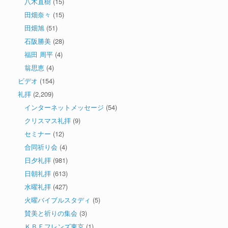
八木直樹
(15)
田畑奈々
(15)
田畑旭
(51)
石阪勝美
(28)
福田 周平
(4)
翁思恵
(4)
ビデオ
(154)
礼拝
(2,209)
インターネットメッセージ
(54)
クリスマス礼拝
(9)
セミナー
(12)
合同祈り会
(4)
日夕礼拝
(981)
日朝礼拝
(613)
水曜礼拝
(427)
火曜バイブルスタディ
(5)
賛美と祈りの集会
(3)
ＫＢＦフレンズ東京
(1)