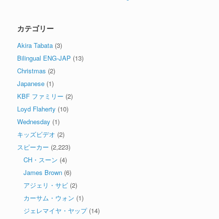
カテゴリー
Akira Tabata
(3)
Bilingual ENG-JAP
(13)
Christmas
(2)
Japanese
(1)
KBF ファミリー
(2)
Loyd Flaherty
(10)
Wednesday
(1)
キッズビデオ
(2)
スピーカー
(2,223)
CH・スーン
(4)
James Brown
(6)
アジェリ・サビ
(2)
カーサム・ウォン
(1)
ジェレマイヤ・ヤップ
(14)