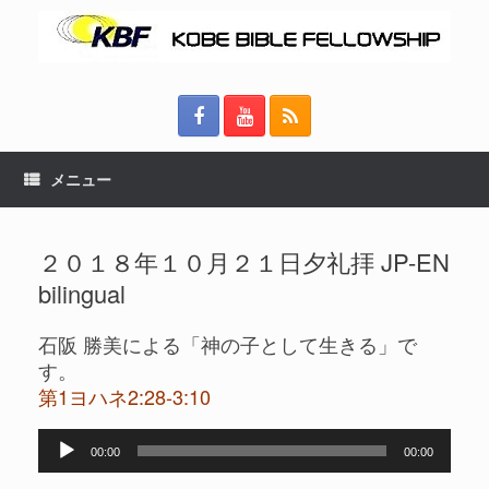
メニュー
２０１８年１０月２１日夕礼拝 JP-EN
bilingual
石阪 勝美による「神の子として生きる」で
す。
第1ヨハネ2:28-3:10
音
00:00
00:00
声