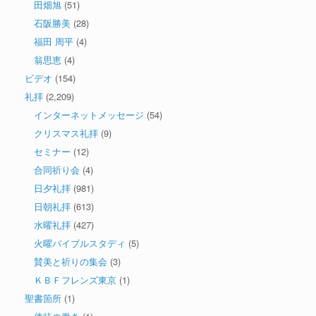
田畑旭
(51)
石阪勝美
(28)
福田 周平
(4)
翁思恵
(4)
ビデオ
(154)
礼拝
(2,209)
インターネットメッセージ
(54)
クリスマス礼拝
(9)
セミナー
(12)
合同祈り会
(4)
日夕礼拝
(981)
日朝礼拝
(613)
水曜礼拝
(427)
火曜バイブルスタディ
(5)
賛美と祈りの集会
(3)
ＫＢＦフレンズ東京
(1)
聖書箇所
(1)