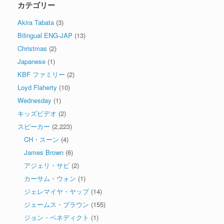
カテゴリー
Akira Tabata
(3)
Bilingual ENG-JAP
(13)
Christmas
(2)
Japanese
(1)
KBF ファミリー
(2)
Loyd Flaherty
(10)
Wednesday
(1)
キッズビデオ
(2)
スピーカー
(2,223)
CH・スーン
(4)
James Brown
(6)
アジェリ・サビ
(2)
カーサム・ウォン
(1)
ジェレマイヤ・ヤップ
(14)
ジェームス・ブラウン
(155)
ジョン・ベネディクト
(1)