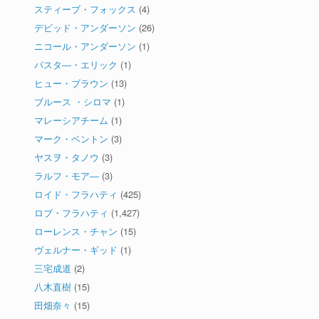
スティーブ・フォックス
(4)
デビッド・アンダーソン
(26)
ニコール・アンダーソン
(1)
パスタ―・エリック
(1)
ヒュー・ブラウン
(13)
ブルース ・シロマ
(1)
マレーシアチーム
(1)
マーク・ベントン
(3)
ヤスヲ・タノウ
(3)
ラルフ・モア―
(3)
ロイド・フラハティ
(425)
ロブ・フラハティ
(1,427)
ローレンス・チャン
(15)
ヴェルナー・ギッド
(1)
三宅成道
(2)
八木直樹
(15)
田畑奈々
(15)