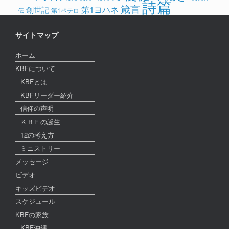
詩篇
箴言
第1ヨハネ
創世記
伝
第1ペテロ
サイトマップ
ホーム
KBFについて
KBFとは
KBFリーダー紹介
信仰の声明
ＫＢＦの誕生
12の考え方
ミニストリー
メッセージ
ビデオ
キッズビデオ
スケジュール
KBFの家族
KBF沖縄