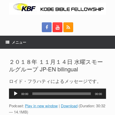
メニュー
２０１８年 １１月１４日 水曜スモー
ルグループ JP-EN bilingual
ロイド・フラハティによるメッセージです。
音
00:00
00:00
声
プ
Podcast:
Play in new window
|
Download
(Duration: 30:32
レ
— 14.1MB)