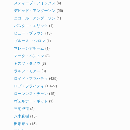
スティーブ・フォックス
(4)
デビッド・アンダーソン
(26)
ニコール・アンダーソン
(1)
パスタ―・エリック
(1)
ヒュー・ブラウン
(13)
ブルース ・シロマ
(1)
マレーシアチーム
(1)
マーク・ベントン
(3)
ヤスヲ・タノウ
(3)
ラルフ・モア―
(3)
ロイド・フラハティ
(425)
ロブ・フラハティ
(1,427)
ローレンス・チャン
(15)
ヴェルナー・ギッド
(1)
三宅成道
(2)
八木直樹
(15)
田畑奈々
(15)