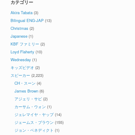
カテゴリー
Akira Tabata
(3)
Bilingual ENG-JAP
(13)
Christmas
(2)
Japanese
(1)
KBF ファミリー
(2)
Loyd Flaherty
(10)
Wednesday
(1)
キッズビデオ
(2)
スピーカー
(2,223)
CH・スーン
(4)
James Brown
(6)
アジェリ・サビ
(2)
カーサム・ウォン
(1)
ジェレマイヤ・ヤップ
(14)
ジェームス・ブラウン
(155)
ジョン・ベネディクト
(1)