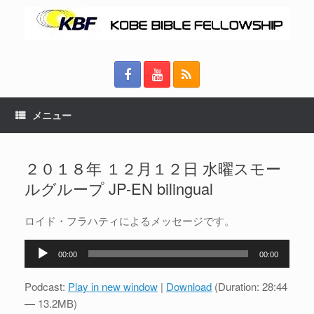
メニュー
２０１８年 １２月１２日 水曜スモー
ルグループ JP-EN bilingual
ロイド・フラハティによるメッセージです。
音
00:00
00:00
声
プ
Podcast:
Play in new window
|
Download
(Duration: 28:44
レ
— 13.2MB)