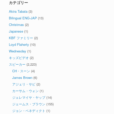
カテゴリー
Akira Tabata
(3)
Bilingual ENG-JAP
(13)
Christmas
(2)
Japanese
(1)
KBF ファミリー
(2)
Loyd Flaherty
(10)
Wednesday
(1)
キッズビデオ
(2)
スピーカー
(2,223)
CH・スーン
(4)
James Brown
(6)
アジェリ・サビ
(2)
カーサム・ウォン
(1)
ジェレマイヤ・ヤップ
(14)
ジェームス・ブラウン
(155)
ジョン・ベネディクト
(1)