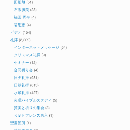
田畑旭
(51)
石阪勝美
(28)
福田 周平
(4)
翁思恵
(4)
ビデオ
(154)
礼拝
(2,209)
インターネットメッセージ
(54)
クリスマス礼拝
(9)
セミナー
(12)
合同祈り会
(4)
日夕礼拝
(981)
日朝礼拝
(613)
水曜礼拝
(427)
火曜バイブルスタディ
(5)
賛美と祈りの集会
(3)
ＫＢＦフレンズ東京
(1)
聖書箇所
(1)