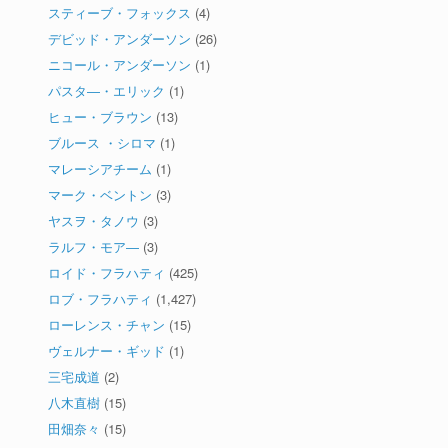
スティーブ・フォックス
(4)
デビッド・アンダーソン
(26)
ニコール・アンダーソン
(1)
パスタ―・エリック
(1)
ヒュー・ブラウン
(13)
ブルース ・シロマ
(1)
マレーシアチーム
(1)
マーク・ベントン
(3)
ヤスヲ・タノウ
(3)
ラルフ・モア―
(3)
ロイド・フラハティ
(425)
ロブ・フラハティ
(1,427)
ローレンス・チャン
(15)
ヴェルナー・ギッド
(1)
三宅成道
(2)
八木直樹
(15)
田畑奈々
(15)