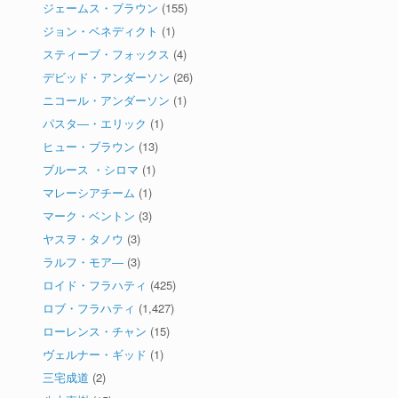
ジェームス・ブラウン
(155)
ジョン・ベネディクト
(1)
スティーブ・フォックス
(4)
デビッド・アンダーソン
(26)
ニコール・アンダーソン
(1)
パスタ―・エリック
(1)
ヒュー・ブラウン
(13)
ブルース ・シロマ
(1)
マレーシアチーム
(1)
マーク・ベントン
(3)
ヤスヲ・タノウ
(3)
ラルフ・モア―
(3)
ロイド・フラハティ
(425)
ロブ・フラハティ
(1,427)
ローレンス・チャン
(15)
ヴェルナー・ギッド
(1)
三宅成道
(2)