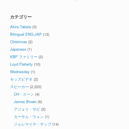
カテゴリー
Akira Tabata
(3)
Bilingual ENG-JAP
(13)
Christmas
(2)
Japanese
(1)
KBF ファミリー
(2)
Loyd Flaherty
(10)
Wednesday
(1)
キッズビデオ
(2)
スピーカー
(2,223)
CH・スーン
(4)
James Brown
(6)
アジェリ・サビ
(2)
カーサム・ウォン
(1)
ジェレマイヤ・ヤップ
(14)