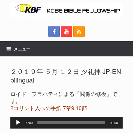
メニュー
２０１９年 ５月 １２日 夕礼拝 JP-EN
bilingual
ロイド・フラハティによる「関係の修復」で
す。
2コリント人への手紙 7章9,10節
音
00:00
00:00
声