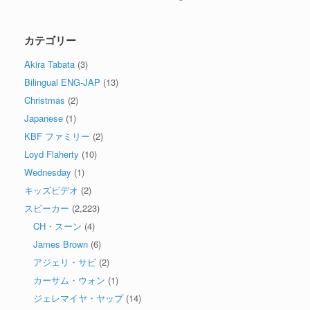
カテゴリー
Akira Tabata
(3)
Bilingual ENG-JAP
(13)
Christmas
(2)
Japanese
(1)
KBF ファミリー
(2)
Loyd Flaherty
(10)
Wednesday
(1)
キッズビデオ
(2)
スピーカー
(2,223)
CH・スーン
(4)
James Brown
(6)
アジェリ・サビ
(2)
カーサム・ウォン
(1)
ジェレマイヤ・ヤップ
(14)