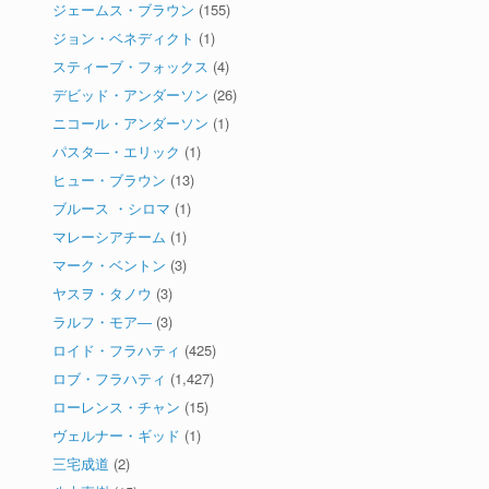
ジェームス・ブラウン
(155)
ジョン・ベネディクト
(1)
スティーブ・フォックス
(4)
デビッド・アンダーソン
(26)
ニコール・アンダーソン
(1)
パスタ―・エリック
(1)
ヒュー・ブラウン
(13)
ブルース ・シロマ
(1)
マレーシアチーム
(1)
マーク・ベントン
(3)
ヤスヲ・タノウ
(3)
ラルフ・モア―
(3)
ロイド・フラハティ
(425)
ロブ・フラハティ
(1,427)
ローレンス・チャン
(15)
ヴェルナー・ギッド
(1)
三宅成道
(2)