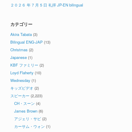
２０２６ 年 7 月 5 日 礼拝 JP-EN bilingual
カテゴリー
Akira Tabata
(3)
Bilingual ENG-JAP
(13)
Christmas
(2)
Japanese
(1)
KBF ファミリー
(2)
Loyd Flaherty
(10)
Wednesday
(1)
キッズビデオ
(2)
スピーカー
(2,223)
CH・スーン
(4)
James Brown
(6)
アジェリ・サビ
(2)
カーサム・ウォン
(1)