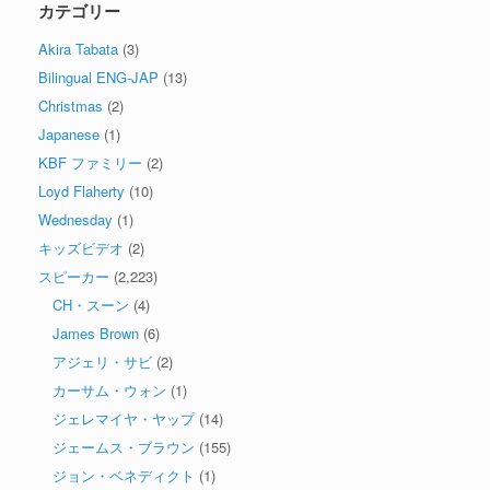
カテゴリー
Akira Tabata
(3)
Bilingual ENG-JAP
(13)
Christmas
(2)
Japanese
(1)
KBF ファミリー
(2)
Loyd Flaherty
(10)
Wednesday
(1)
キッズビデオ
(2)
スピーカー
(2,223)
CH・スーン
(4)
James Brown
(6)
アジェリ・サビ
(2)
カーサム・ウォン
(1)
ジェレマイヤ・ヤップ
(14)
ジェームス・ブラウン
(155)
ジョン・ベネディクト
(1)