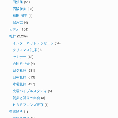
田畑旭
(51)
石阪勝美
(28)
福田 周平
(4)
翁思恵
(4)
ビデオ
(154)
礼拝
(2,209)
インターネットメッセージ
(54)
クリスマス礼拝
(9)
セミナー
(12)
合同祈り会
(4)
日夕礼拝
(981)
日朝礼拝
(613)
水曜礼拝
(427)
火曜バイブルスタディ
(5)
賛美と祈りの集会
(3)
ＫＢＦフレンズ東京
(1)
聖書箇所
(1)