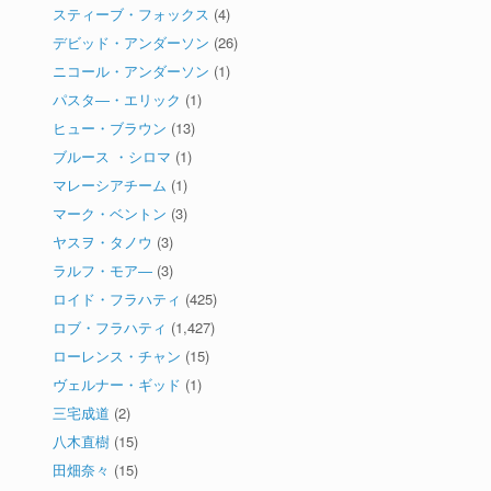
スティーブ・フォックス
(4)
デビッド・アンダーソン
(26)
ニコール・アンダーソン
(1)
パスタ―・エリック
(1)
ヒュー・ブラウン
(13)
ブルース ・シロマ
(1)
マレーシアチーム
(1)
マーク・ベントン
(3)
ヤスヲ・タノウ
(3)
ラルフ・モア―
(3)
ロイド・フラハティ
(425)
ロブ・フラハティ
(1,427)
ローレンス・チャン
(15)
ヴェルナー・ギッド
(1)
三宅成道
(2)
八木直樹
(15)
田畑奈々
(15)