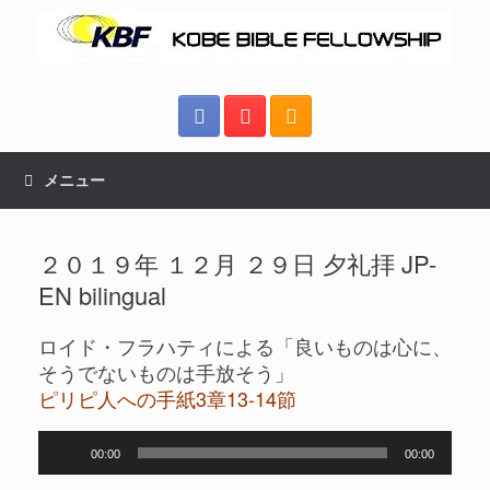
メニュー
２０１９年 １２月 ２９日 夕礼拝 JP-
EN bilingual
ロイド・フラハティによる「良いものは心に、
そうでないものは手放そう」
ピリピ人への手紙3章13-14節
音
00:00
00:00
声