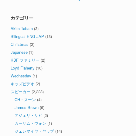
カテゴリー
Akira Tabata
(3)
Bilingual ENG-JAP
(13)
Christmas
(2)
Japanese
(1)
KBF ファミリー
(2)
Loyd Flaherty
(10)
Wednesday
(1)
キッズビデオ
(2)
スピーカー
(2,223)
CH・スーン
(4)
James Brown
(6)
アジェリ・サビ
(2)
カーサム・ウォン
(1)
ジェレマイヤ・ヤップ
(14)