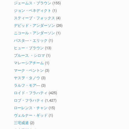
ジェームス・ブラウン
(155)
ジョン・ベネディクト
(1)
スティーブ・フォックス
(4)
デビッド・アンダーソン
(26)
ニコール・アンダーソン
(1)
パスタ―・エリック
(1)
ヒュー・ブラウン
(13)
ブルース ・シロマ
(1)
マレーシアチーム
(1)
マーク・ベントン
(3)
ヤスヲ・タノウ
(3)
ラルフ・モア―
(3)
ロイド・フラハティ
(425)
ロブ・フラハティ
(1,427)
ローレンス・チャン
(15)
ヴェルナー・ギッド
(1)
三宅成道
(2)