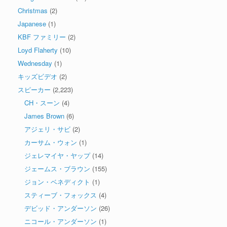
Christmas
(2)
Japanese
(1)
KBF ファミリー
(2)
Loyd Flaherty
(10)
Wednesday
(1)
キッズビデオ
(2)
スピーカー
(2,223)
CH・スーン
(4)
James Brown
(6)
アジェリ・サビ
(2)
カーサム・ウォン
(1)
ジェレマイヤ・ヤップ
(14)
ジェームス・ブラウン
(155)
ジョン・ベネディクト
(1)
スティーブ・フォックス
(4)
デビッド・アンダーソン
(26)
ニコール・アンダーソン
(1)