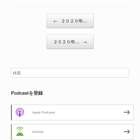
投稿ナビゲーション
←
２０２０年…
２０２０年…
→
Podcastを登録
Apple Podcasts
Android