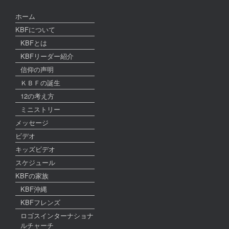
ホーム
KBFについて
KBFとは
KBFリーダー紹介
信仰の声明
ＫＢＦの誕生
12の考え方
ミニストリー
メッセージ
ビデオ
キッズビデオ
スケジュール
KBFの家族
KBF沖縄
KBFフレンズ
ロゴスインターナショナ
ルチャーチ