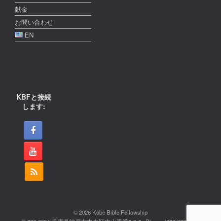
献金
お問い合わせ
EN
KBFと接続
します:
© 2026 Kobe Bible Fellowship