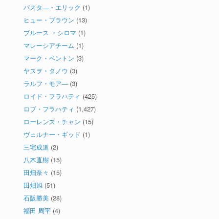
パスタ―・エリック
(1)
ヒュー・ブラウン
(13)
ブルース ・シロマ
(1)
マレーシアチーム
(1)
マーク・ベントン
(3)
ヤスヲ・タノウ
(3)
ラルフ・モア―
(3)
ロイド・フラハティ
(425)
ロブ・フラハティ
(1,427)
ローレンス・チャン
(15)
ヴェルナー・ギッド
(1)
三宅成道
(2)
八木直樹
(15)
田畑奈々
(15)
田畑旭
(51)
石阪勝美
(28)
福田 周平
(4)