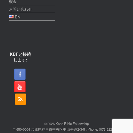
献金
お問い合わせ
EN
KBFと接続
します:
© 2026 Kobe Bible Fellowship
〒650-0004 兵庫県神戸市中央区中山手通2-3-5 . Phone: (078)322-2022