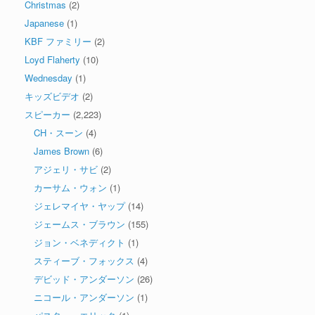
Christmas
(2)
Japanese
(1)
KBF ファミリー
(2)
Loyd Flaherty
(10)
Wednesday
(1)
キッズビデオ
(2)
スピーカー
(2,223)
CH・スーン
(4)
James Brown
(6)
アジェリ・サビ
(2)
カーサム・ウォン
(1)
ジェレマイヤ・ヤップ
(14)
ジェームス・ブラウン
(155)
ジョン・ベネディクト
(1)
スティーブ・フォックス
(4)
デビッド・アンダーソン
(26)
ニコール・アンダーソン
(1)