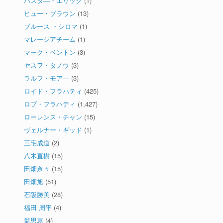
パスタ―・エリック
(1)
ヒュー・ブラウン
(13)
ブルース ・シロマ
(1)
マレーシアチーム
(1)
マーク・ベントン
(3)
ヤスヲ・タノウ
(3)
ラルフ・モア―
(3)
ロイド・フラハティ
(425)
ロブ・フラハティ
(1,427)
ローレンス・チャン
(15)
ヴェルナー・ギッド
(1)
三宅成道
(2)
八木直樹
(15)
田畑奈々
(15)
田畑旭
(51)
石阪勝美
(28)
福田 周平
(4)
翁思恵
(4)