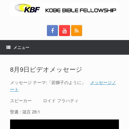
メニュー
8月9日ビデオメッセージ
メッセージ テーマ:「若獅子のように」
メッセージノ
ート
スピーカー ロイド フラハティ
聖書 : 箴言 28:1