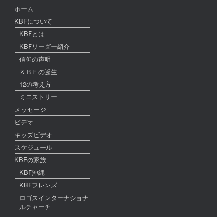
ホーム
KBFについて
KBFとは
KBFリーダー紹介
信仰の声明
ＫＢＦの誕生
12の考え方
ミニストリー
メッセージ
ビデオ
キッズビデオ
スケジュール
KBFの家族
KBF沖縄
KBFフレンズ
ロゴスインターナショナ
ルチャーチ