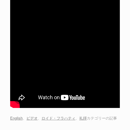
English
、
ビデオ
、
ロイド・フラハティ
、
礼拝
カテゴリーの記事