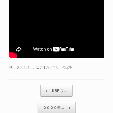
KBF ファミリー
、
ビデオ
カテゴリーの記事
投稿ナビゲーション
←
KBF フ…
２０２０年…
→