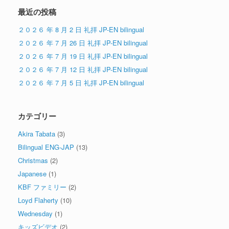
最近の投稿
２０２６ 年 8 月 2 日 礼拝 JP-EN bilingual
２０２６ 年 7 月 26 日 礼拝 JP-EN bilingual
２０２６ 年 7 月 19 日 礼拝 JP-EN bilingual
２０２６ 年 7 月 12 日 礼拝 JP-EN bilingual
２０２６ 年 7 月 5 日 礼拝 JP-EN bilingual
カテゴリー
Akira Tabata
(3)
Bilingual ENG-JAP
(13)
Christmas
(2)
Japanese
(1)
KBF ファミリー
(2)
Loyd Flaherty
(10)
Wednesday
(1)
キッズビデオ
(2)