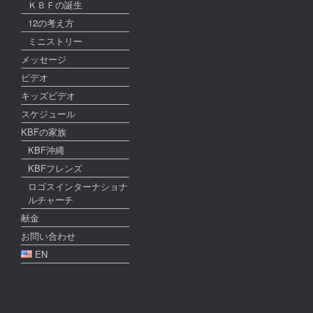
ＫＢＦの誕生
12の考え方
ミニストリー
メッセージ
ビデオ
キッズビデオ
スケジュール
KBFの家族
KBF沖縄
KBFフレンズ
ロゴスインターナショナ
ルチャーチ
献金
お問い合わせ
EN