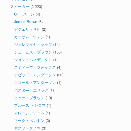
スピーカー
(2,223)
CH・スーン
(4)
James Brown
(6)
アジェリ・サビ
(2)
カーサム・ウォン
(1)
ジェレマイヤ・ヤップ
(14)
ジェームス・ブラウン
(155)
ジョン・ベネディクト
(1)
スティーブ・フォックス
(4)
デビッド・アンダーソン
(26)
ニコール・アンダーソン
(1)
パスタ―・エリック
(1)
ヒュー・ブラウン
(13)
ブルース ・シロマ
(1)
マレーシアチーム
(1)
マーク・ベントン
(3)
ヤスヲ・タノウ
(3)