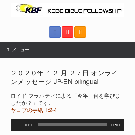
メニュー
２０２０年 １２ 月 ２７日 オンライ
ンメッセージ JP-EN bilingual
ロイド フラハティによる「今年、何を学びま
したか？」です。
ヤコブの手紙 1:2-4
音
00:00
00:00
声