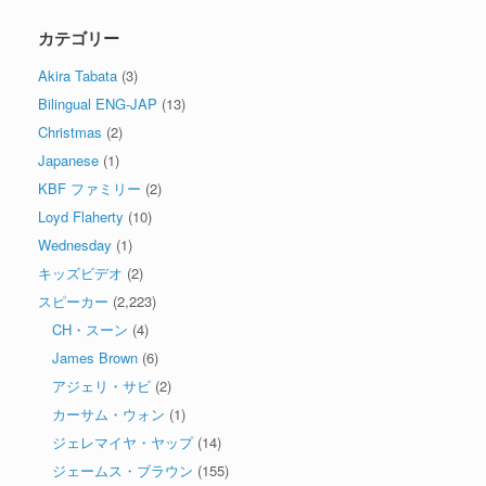
カテゴリー
Akira Tabata
(3)
Bilingual ENG-JAP
(13)
Christmas
(2)
Japanese
(1)
KBF ファミリー
(2)
Loyd Flaherty
(10)
Wednesday
(1)
キッズビデオ
(2)
スピーカー
(2,223)
CH・スーン
(4)
James Brown
(6)
アジェリ・サビ
(2)
カーサム・ウォン
(1)
ジェレマイヤ・ヤップ
(14)
ジェームス・ブラウン
(155)