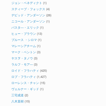
ジョン・ベネディクト
(1)
スティーブ・フォックス
(4)
デビッド・アンダーソン
(26)
ニコール・アンダーソン
(1)
パスタ―・エリック
(1)
ヒュー・ブラウン
(13)
ブルース ・シロマ
(1)
マレーシアチーム
(1)
マーク・ベントン
(3)
ヤスヲ・タノウ
(3)
ラルフ・モア―
(3)
ロイド・フラハティ
(425)
ロブ・フラハティ
(1,427)
ローレンス・チャン
(15)
ヴェルナー・ギッド
(1)
三宅成道
(2)
八木直樹
(15)