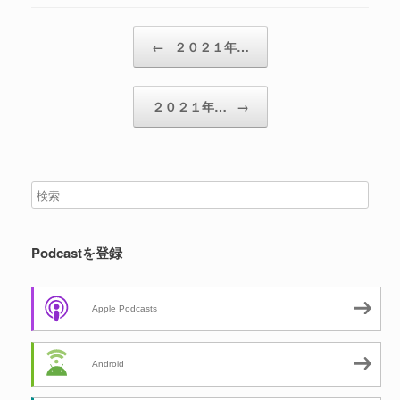
投稿ナビゲーション
←
２０２１年…
２０２１年…
→
Podcastを登録
Apple Podcasts
Android