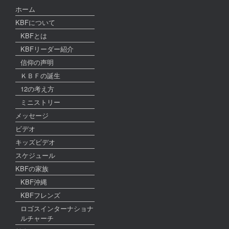
ホーム
KBFについて
KBFとは
KBFリーダー紹介
信仰の声明
ＫＢＦの誕生
12の考え方
ミニストリー
メッセージ
ビデオ
キッズビデオ
スケジュール
KBFの家族
KBF沖縄
KBFフレンズ
ロゴスインターナショナ
ルチャーチ