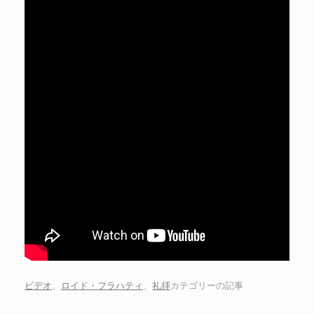
ビデオ
、
ロイド・フラハティ
、
礼拝
カテゴリーの記事