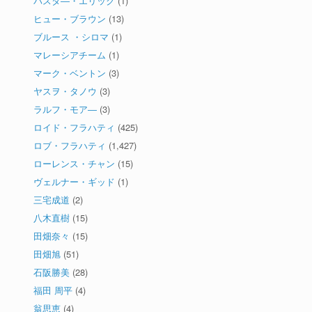
パスタ―・エリック
(1)
ヒュー・ブラウン
(13)
ブルース ・シロマ
(1)
マレーシアチーム
(1)
マーク・ベントン
(3)
ヤスヲ・タノウ
(3)
ラルフ・モア―
(3)
ロイド・フラハティ
(425)
ロブ・フラハティ
(1,427)
ローレンス・チャン
(15)
ヴェルナー・ギッド
(1)
三宅成道
(2)
八木直樹
(15)
田畑奈々
(15)
田畑旭
(51)
石阪勝美
(28)
福田 周平
(4)
翁思恵
(4)