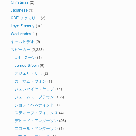
Christmas
(2)
Japanese
(1)
KBF ファミリー
(2)
Loyd Flaherty
(10)
Wednesday
(1)
キッズビデオ
(2)
スピーカー
(2,223)
CH・スーン
(4)
James Brown
(6)
アジェリ・サビ
(2)
カーサム・ウォン
(1)
ジェレマイヤ・ヤップ
(14)
ジェームス・ブラウン
(155)
ジョン・ベネディクト
(1)
スティーブ・フォックス
(4)
デビッド・アンダーソン
(26)
ニコール・アンダーソン
(1)