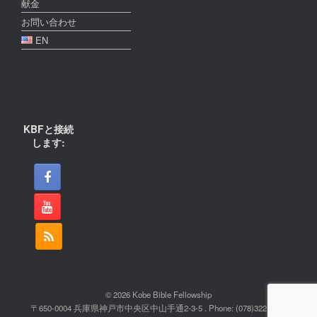
献金
お問い合わせ
EN
KBFと接続
します:
© 2026 Kobe Bible Fellowship
〒650-0004 兵庫県神戸市中央区中山手通2-3-5 . Phone: (078)322-2022