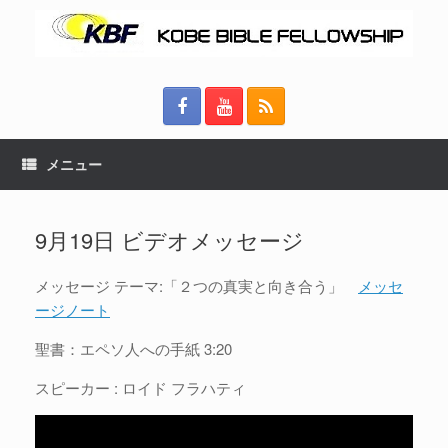
メニュー
9月19日 ビデオメッセージ
メッセージ テーマ:「２つの真実と向き合う」
メッセ
ージノート
聖書：エペソ人への手紙 3:20
スピーカー : ロイド フラハティ