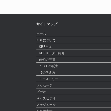
サイトマップ
ホーム
KBFについて
KBFとは
KBFリーダー紹介
信仰の声明
ＫＢＦの誕生
12の考え方
ミニストリー
メッセージ
ビデオ
キッズビデオ
スケジュール
KBFの家族