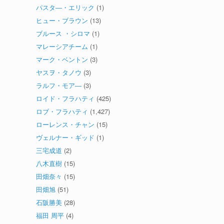
パスタ―・エリック
(1)
ヒュー・ブラウン
(13)
ブルース ・シロマ
(1)
マレーシアチーム
(1)
マーク・ベントン
(3)
ヤスヲ・タノウ
(3)
ラルフ・モア―
(3)
ロイド・フラハティ
(425)
ロブ・フラハティ
(1,427)
ローレンス・チャン
(15)
ヴェルナー・ギッド
(1)
三宅成道
(2)
八木直樹
(15)
田畑奈々
(15)
田畑旭
(51)
石阪勝美
(28)
福田 周平
(4)