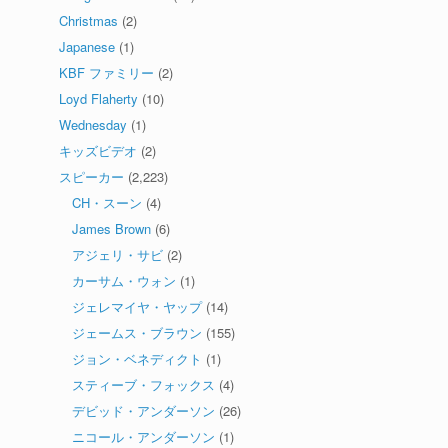
Christmas
(2)
Japanese
(1)
KBF ファミリー
(2)
Loyd Flaherty
(10)
Wednesday
(1)
キッズビデオ
(2)
スピーカー
(2,223)
CH・スーン
(4)
James Brown
(6)
アジェリ・サビ
(2)
カーサム・ウォン
(1)
ジェレマイヤ・ヤップ
(14)
ジェームス・ブラウン
(155)
ジョン・ベネディクト
(1)
スティーブ・フォックス
(4)
デビッド・アンダーソン
(26)
ニコール・アンダーソン
(1)