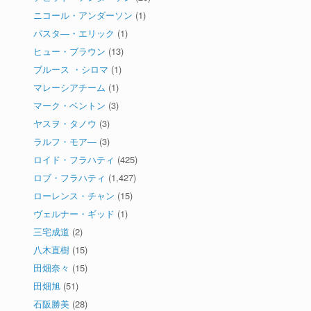
ニコール・アンダーソン
(1)
パスタ―・エリック
(1)
ヒュー・ブラウン
(13)
ブルース ・シロマ
(1)
マレーシアチーム
(1)
マーク・ベントン
(3)
ヤスヲ・タノウ
(3)
ラルフ・モア―
(3)
ロイド・フラハティ
(425)
ロブ・フラハティ
(1,427)
ローレンス・チャン
(15)
ヴェルナー・ギッド
(1)
三宅成道
(2)
八木直樹
(15)
田畑奈々
(15)
田畑旭
(51)
石阪勝美
(28)