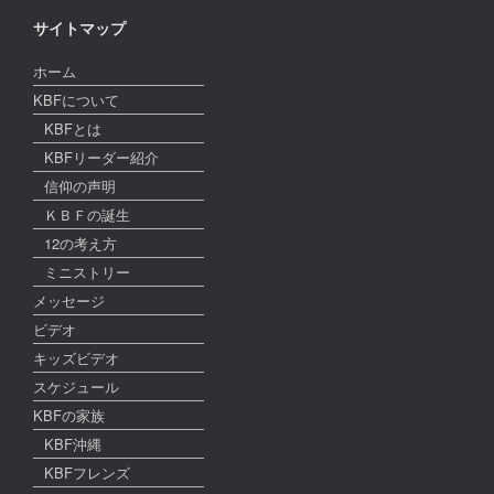
サイトマップ
ホーム
KBFについて
KBFとは
KBFリーダー紹介
信仰の声明
ＫＢＦの誕生
12の考え方
ミニストリー
メッセージ
ビデオ
キッズビデオ
スケジュール
KBFの家族
KBF沖縄
KBFフレンズ