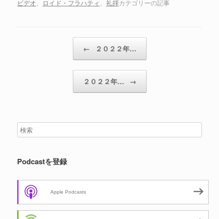
ビデオ
、
ロイド・フラハティ
、
礼拝
カテゴリーの記事
投稿ナビゲーション
←
２０２２年…
２０２２年…
→
Podcastを登録
Apple Podcasts