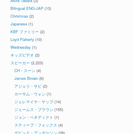
Akira Tabata
(3)
Bilingual ENG-JAP
(13)
Christmas
(2)
Japanese
(1)
KBF ファミリー
(2)
Loyd Flaherty
(10)
Wednesday
(1)
キッズビデオ
(2)
スピーカー
(2,223)
CH・スーン
(4)
James Brown
(6)
アジェリ・サビ
(2)
カーサム・ウォン
(1)
ジェレマイヤ・ヤップ
(14)
ジェームス・ブラウン
(155)
ジョン・ベネディクト
(1)
スティーブ・フォックス
(4)
デビッド・アンダーソン
(26)