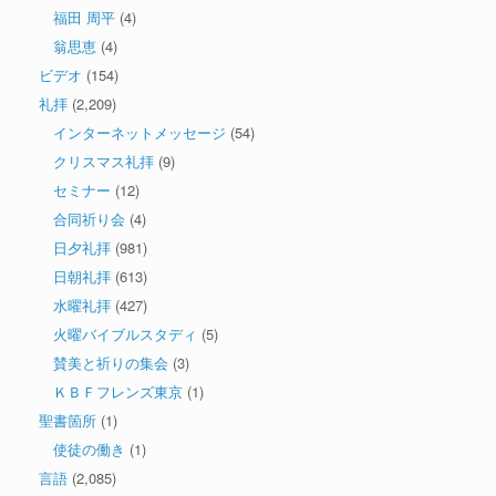
福田 周平
(4)
翁思恵
(4)
ビデオ
(154)
礼拝
(2,209)
インターネットメッセージ
(54)
クリスマス礼拝
(9)
セミナー
(12)
合同祈り会
(4)
日夕礼拝
(981)
日朝礼拝
(613)
水曜礼拝
(427)
火曜バイブルスタディ
(5)
賛美と祈りの集会
(3)
ＫＢＦフレンズ東京
(1)
聖書箇所
(1)
使徒の働き
(1)
言語
(2,085)