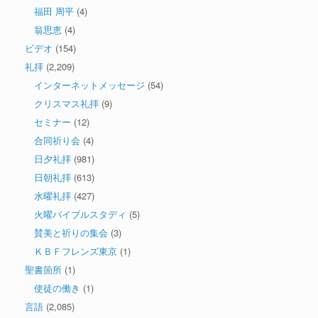
福田 周平
(4)
翁思恵
(4)
ビデオ
(154)
礼拝
(2,209)
インターネットメッセージ
(54)
クリスマス礼拝
(9)
セミナー
(12)
合同祈り会
(4)
日夕礼拝
(981)
日朝礼拝
(613)
水曜礼拝
(427)
火曜バイブルスタディ
(5)
賛美と祈りの集会
(3)
ＫＢＦフレンズ東京
(1)
聖書箇所
(1)
使徒の働き
(1)
言語
(2,085)