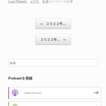
Loyd Flaherty
、
ビデオ
、
礼拝
カテゴリーの記事
投稿ナビゲーション
←
２０２２年…
２０２２年…
→
Podcastを登録
Apple Podcasts