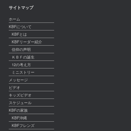
サイトマップ
ホーム
KBFについて
KBFとは
KBFリーダー紹介
信仰の声明
ＫＢＦの誕生
12の考え方
ミニストリー
メッセージ
ビデオ
キッズビデオ
スケジュール
KBFの家族
KBF沖縄
KBFフレンズ