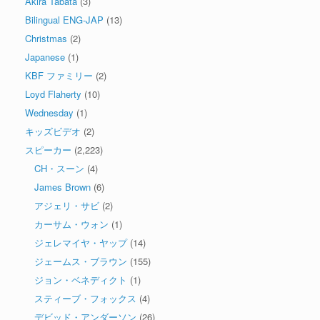
Akira Tabata
(3)
Bilingual ENG-JAP
(13)
Christmas
(2)
Japanese
(1)
KBF ファミリー
(2)
Loyd Flaherty
(10)
Wednesday
(1)
キッズビデオ
(2)
スピーカー
(2,223)
CH・スーン
(4)
James Brown
(6)
アジェリ・サビ
(2)
カーサム・ウォン
(1)
ジェレマイヤ・ヤップ
(14)
ジェームス・ブラウン
(155)
ジョン・ベネディクト
(1)
スティーブ・フォックス
(4)
デビッド・アンダーソン
(26)