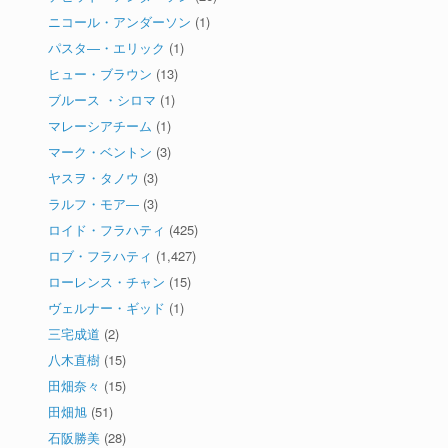
ニコール・アンダーソン
(1)
パスタ―・エリック
(1)
ヒュー・ブラウン
(13)
ブルース ・シロマ
(1)
マレーシアチーム
(1)
マーク・ベントン
(3)
ヤスヲ・タノウ
(3)
ラルフ・モア―
(3)
ロイド・フラハティ
(425)
ロブ・フラハティ
(1,427)
ローレンス・チャン
(15)
ヴェルナー・ギッド
(1)
三宅成道
(2)
八木直樹
(15)
田畑奈々
(15)
田畑旭
(51)
石阪勝美
(28)