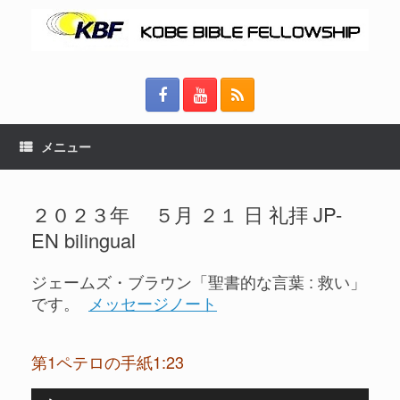
メニュー
２０２３年 ５月 ２１ 日 礼拝 JP-
EN bilingual
ジェームズ・ブラウン「聖書的な言葉 : 救い」
です。
メッセージノート
第1ペテロの手紙1:23
音