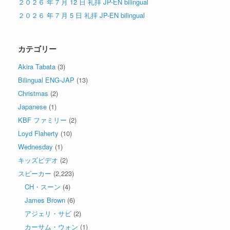
２０２６ 年 7 月 12 日 礼拝 JP-EN bilingual
２０２６ 年 7 月 5 日 礼拝 JP-EN bilingual
カテゴリー
Akira Tabata
(3)
Bilingual ENG-JAP
(13)
Christmas
(2)
Japanese
(1)
KBF ファミリー
(2)
Loyd Flaherty
(10)
Wednesday
(1)
キッズビデオ
(2)
スピーカー
(2,223)
CH・スーン
(4)
James Brown
(6)
アジェリ・サビ
(2)
カーサム・ウォン
(1)