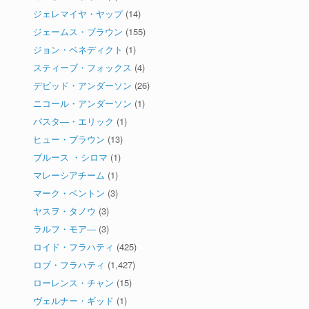
ジェレマイヤ・ヤップ
(14)
ジェームス・ブラウン
(155)
ジョン・ベネディクト
(1)
スティーブ・フォックス
(4)
デビッド・アンダーソン
(26)
ニコール・アンダーソン
(1)
パスタ―・エリック
(1)
ヒュー・ブラウン
(13)
ブルース ・シロマ
(1)
マレーシアチーム
(1)
マーク・ベントン
(3)
ヤスヲ・タノウ
(3)
ラルフ・モア―
(3)
ロイド・フラハティ
(425)
ロブ・フラハティ
(1,427)
ローレンス・チャン
(15)
ヴェルナー・ギッド
(1)