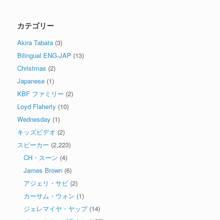
カテゴリー
Akira Tabata
(3)
Bilingual ENG-JAP
(13)
Christmas
(2)
Japanese
(1)
KBF ファミリー
(2)
Loyd Flaherty
(10)
Wednesday
(1)
キッズビデオ
(2)
スピーカー
(2,223)
CH・スーン
(4)
James Brown
(6)
アジェリ・サビ
(2)
カーサム・ウォン
(1)
ジェレマイヤ・ヤップ
(14)