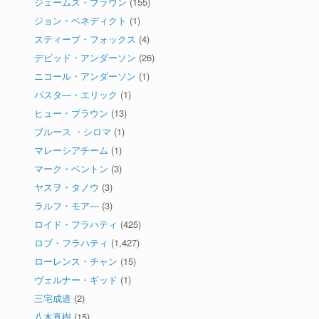
ジェームス・ブラウン
(155)
ジョン・ベネディクト
(1)
スティーブ・フォックス
(4)
デビッド・アンダーソン
(26)
ニコール・アンダーソン
(1)
パスタ―・エリック
(1)
ヒュー・ブラウン
(13)
ブルース ・シロマ
(1)
マレーシアチーム
(1)
マーク・ベントン
(3)
ヤスヲ・タノウ
(3)
ラルフ・モア―
(3)
ロイド・フラハティ
(425)
ロブ・フラハティ
(1,427)
ローレンス・チャン
(15)
ヴェルナー・ギッド
(1)
三宅成道
(2)
八木直樹
(15)