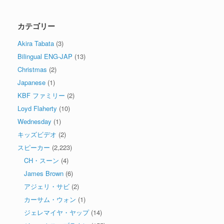
カテゴリー
Akira Tabata
(3)
Bilingual ENG-JAP
(13)
Christmas
(2)
Japanese
(1)
KBF ファミリー
(2)
Loyd Flaherty
(10)
Wednesday
(1)
キッズビデオ
(2)
スピーカー
(2,223)
CH・スーン
(4)
James Brown
(6)
アジェリ・サビ
(2)
カーサム・ウォン
(1)
ジェレマイヤ・ヤップ
(14)