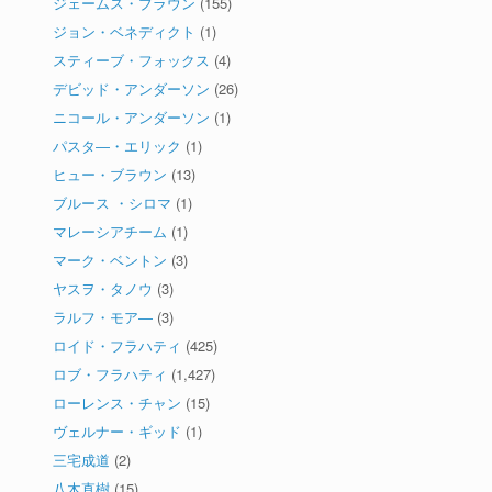
ジェームス・ブラウン
(155)
ジョン・ベネディクト
(1)
スティーブ・フォックス
(4)
デビッド・アンダーソン
(26)
ニコール・アンダーソン
(1)
パスタ―・エリック
(1)
ヒュー・ブラウン
(13)
ブルース ・シロマ
(1)
マレーシアチーム
(1)
マーク・ベントン
(3)
ヤスヲ・タノウ
(3)
ラルフ・モア―
(3)
ロイド・フラハティ
(425)
ロブ・フラハティ
(1,427)
ローレンス・チャン
(15)
ヴェルナー・ギッド
(1)
三宅成道
(2)
八木直樹
(15)