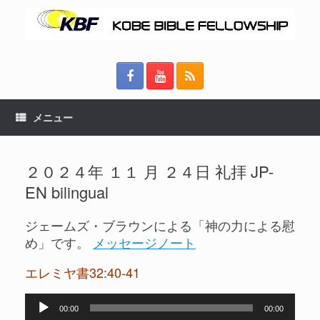
メニュー
２０２４年 １１ 月 ２４日 礼拝 JP-
EN bilingual
ジェームズ・ブラウンによる「神の力による慰
め」です。
メッセージノート
エレミヤ書32:40-41
音
00:00
00:00
声