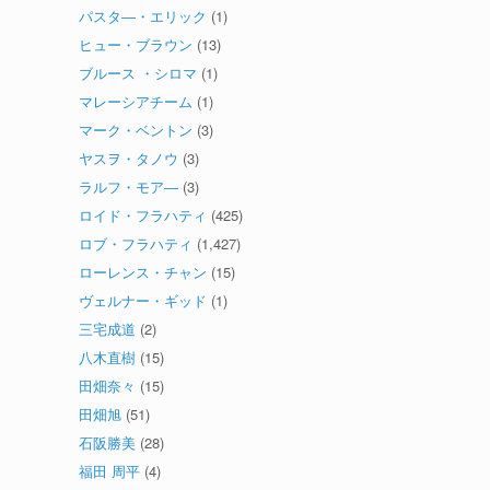
パスタ―・エリック
(1)
ヒュー・ブラウン
(13)
ブルース ・シロマ
(1)
マレーシアチーム
(1)
マーク・ベントン
(3)
ヤスヲ・タノウ
(3)
ラルフ・モア―
(3)
ロイド・フラハティ
(425)
ロブ・フラハティ
(1,427)
ローレンス・チャン
(15)
ヴェルナー・ギッド
(1)
三宅成道
(2)
八木直樹
(15)
田畑奈々
(15)
田畑旭
(51)
石阪勝美
(28)
福田 周平
(4)