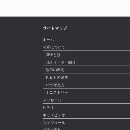
サイトマップ
ホーム
KBFについて
KBFとは
KBFリーダー紹介
信仰の声明
ＫＢＦの誕生
12の考え方
ミニストリー
メッセージ
ビデオ
キッズビデオ
スケジュール
KBFの家族