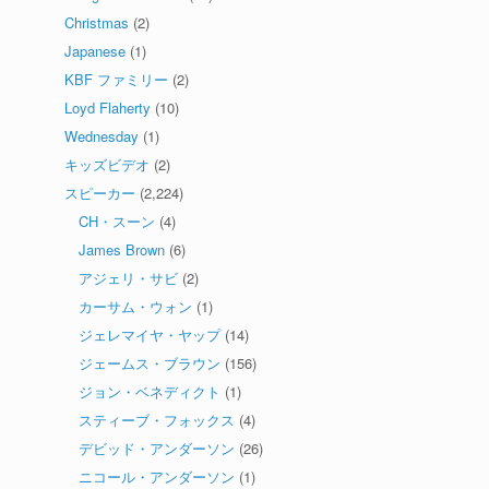
Christmas
(2)
Japanese
(1)
KBF ファミリー
(2)
Loyd Flaherty
(10)
Wednesday
(1)
キッズビデオ
(2)
スピーカー
(2,224)
CH・スーン
(4)
James Brown
(6)
アジェリ・サビ
(2)
カーサム・ウォン
(1)
ジェレマイヤ・ヤップ
(14)
ジェームス・ブラウン
(156)
ジョン・ベネディクト
(1)
スティーブ・フォックス
(4)
デビッド・アンダーソン
(26)
ニコール・アンダーソン
(1)