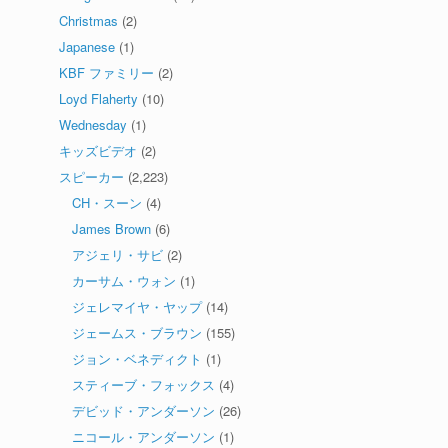
Christmas
(2)
Japanese
(1)
KBF ファミリー
(2)
Loyd Flaherty
(10)
Wednesday
(1)
キッズビデオ
(2)
スピーカー
(2,223)
CH・スーン
(4)
James Brown
(6)
アジェリ・サビ
(2)
カーサム・ウォン
(1)
ジェレマイヤ・ヤップ
(14)
ジェームス・ブラウン
(155)
ジョン・ベネディクト
(1)
スティーブ・フォックス
(4)
デビッド・アンダーソン
(26)
ニコール・アンダーソン
(1)