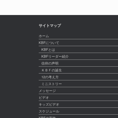
サイトマップ
ホーム
KBFについて
KBFとは
KBFリーダー紹介
信仰の声明
ＫＢＦの誕生
12の考え方
ミニストリー
メッセージ
ビデオ
キッズビデオ
スケジュール
KBFの家族