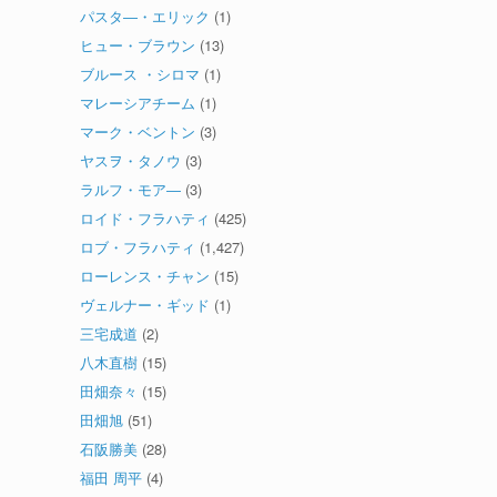
パスタ―・エリック
(1)
ヒュー・ブラウン
(13)
ブルース ・シロマ
(1)
マレーシアチーム
(1)
マーク・ベントン
(3)
ヤスヲ・タノウ
(3)
ラルフ・モア―
(3)
ロイド・フラハティ
(425)
ロブ・フラハティ
(1,427)
ローレンス・チャン
(15)
ヴェルナー・ギッド
(1)
三宅成道
(2)
八木直樹
(15)
田畑奈々
(15)
田畑旭
(51)
石阪勝美
(28)
福田 周平
(4)