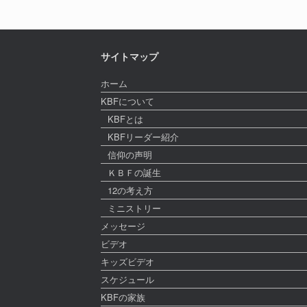
サイトマップ
ホーム
KBFについて
KBFとは
KBFリーダー紹介
信仰の声明
ＫＢＦの誕生
12の考え方
ミニストリー
メッセージ
ビデオ
キッズビデオ
スケジュール
KBFの家族