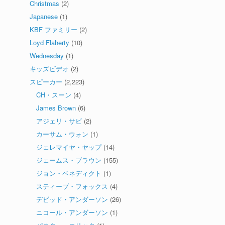
Christmas
(2)
Japanese
(1)
KBF ファミリー
(2)
Loyd Flaherty
(10)
Wednesday
(1)
キッズビデオ
(2)
スピーカー
(2,223)
CH・スーン
(4)
James Brown
(6)
アジェリ・サビ
(2)
カーサム・ウォン
(1)
ジェレマイヤ・ヤップ
(14)
ジェームス・ブラウン
(155)
ジョン・ベネディクト
(1)
スティーブ・フォックス
(4)
デビッド・アンダーソン
(26)
ニコール・アンダーソン
(1)