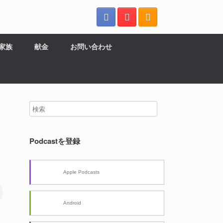
の家族
献金
お問い合わせ
Podcastを登録
Apple Podcasts
Android