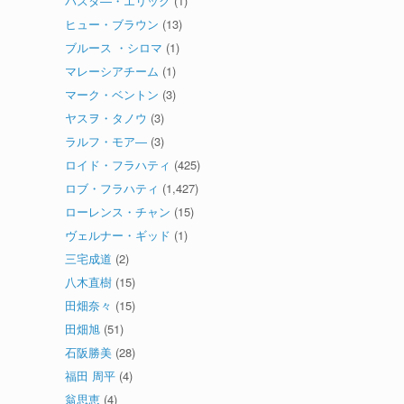
パスタ―・エリック
(1)
ヒュー・ブラウン
(13)
ブルース ・シロマ
(1)
マレーシアチーム
(1)
マーク・ベントン
(3)
ヤスヲ・タノウ
(3)
ラルフ・モア―
(3)
ロイド・フラハティ
(425)
ロブ・フラハティ
(1,427)
ローレンス・チャン
(15)
ヴェルナー・ギッド
(1)
三宅成道
(2)
八木直樹
(15)
田畑奈々
(15)
田畑旭
(51)
石阪勝美
(28)
福田 周平
(4)
翁思恵
(4)