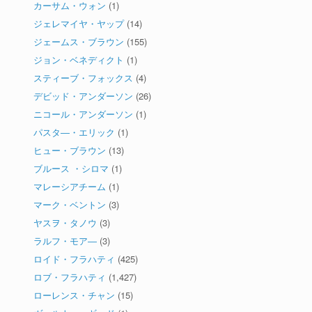
カーサム・ウォン
(1)
ジェレマイヤ・ヤップ
(14)
ジェームス・ブラウン
(155)
ジョン・ベネディクト
(1)
スティーブ・フォックス
(4)
デビッド・アンダーソン
(26)
ニコール・アンダーソン
(1)
パスタ―・エリック
(1)
ヒュー・ブラウン
(13)
ブルース ・シロマ
(1)
マレーシアチーム
(1)
マーク・ベントン
(3)
ヤスヲ・タノウ
(3)
ラルフ・モア―
(3)
ロイド・フラハティ
(425)
ロブ・フラハティ
(1,427)
ローレンス・チャン
(15)