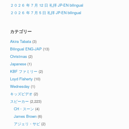
２０２６ 年 7 月 12 日 礼拝 JP-EN bilingual
２０２６ 年 7 月 5 日 礼拝 JP-EN bilingual
カテゴリー
Akira Tabata
(3)
Bilingual ENG-JAP
(13)
Christmas
(2)
Japanese
(1)
KBF ファミリー
(2)
Loyd Flaherty
(10)
Wednesday
(1)
キッズビデオ
(2)
スピーカー
(2,223)
CH・スーン
(4)
James Brown
(6)
アジェリ・サビ
(2)