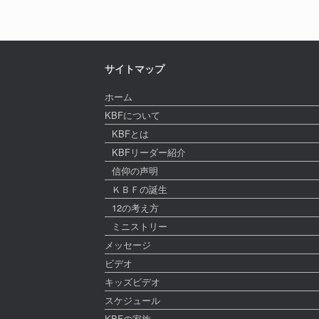
サイトマップ
ホーム
KBFについて
KBFとは
KBFリーダー紹介
信仰の声明
ＫＢＦの誕生
12の考え方
ミニストリー
メッセージ
ビデオ
キッズビデオ
スケジュール
KBFの家族