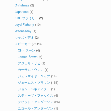
Christmas
(2)
Japanese
(1)
KBF ファミリー
(2)
Loyd Flaherty
(10)
Wednesday
(1)
キッズビデオ
(2)
スピーカー
(2,223)
CH・スーン
(4)
James Brown
(6)
アジェリ・サビ
(2)
カーサム・ウォン
(1)
ジェレマイヤ・ヤップ
(14)
ジェームス・ブラウン
(155)
ジョン・ベネディクト
(1)
スティーブ・フォックス
(4)
デビッド・アンダーソン
(26)
ニコール・アンダーソン
(1)