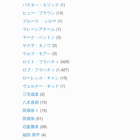
パスタ―・エリック
(1)
ヒュー・ブラウン
(13)
ブルース ・シロマ
(1)
マレーシアチーム
(1)
マーク・ベントン
(3)
ヤスヲ・タノウ
(3)
ラルフ・モア―
(3)
ロイド・フラハティ
(425)
ロブ・フラハティ
(1,427)
ローレンス・チャン
(15)
ヴェルナー・ギッド
(1)
三宅成道
(2)
八木直樹
(15)
田畑奈々
(15)
田畑旭
(51)
石阪勝美
(28)
福田 周平
(4)