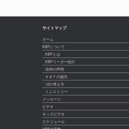
サイトマップ
ホーム
KBFについて
KBFとは
KBFリーダー紹介
信仰の声明
ＫＢＦの誕生
12の考え方
ミニストリー
メッセージ
ビデオ
キッズビデオ
スケジュール
KBFの家族