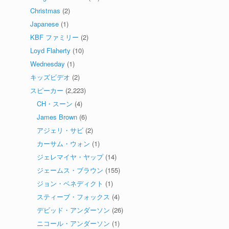
Christmas
(2)
Japanese
(1)
KBF ファミリー
(2)
Loyd Flaherty
(10)
Wednesday
(1)
キッズビデオ
(2)
スピーカー
(2,223)
CH・スーン
(4)
James Brown
(6)
アジェリ・サビ
(2)
カーサム・ウォン
(1)
ジェレマイヤ・ヤップ
(14)
ジェームス・ブラウン
(155)
ジョン・ベネディクト
(1)
スティーブ・フォックス
(4)
デビッド・アンダーソン
(26)
ニコール・アンダーソン
(1)