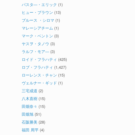
パスタ―・エリック
(1)
ヒュー・ブラウン
(13)
ブルース ・シロマ
(1)
マレーシアチーム
(1)
マーク・ベントン
(3)
ヤスヲ・タノウ
(3)
ラルフ・モア―
(3)
ロイド・フラハティ
(425)
ロブ・フラハティ
(1,427)
ローレンス・チャン
(15)
ヴェルナー・ギッド
(1)
三宅成道
(2)
八木直樹
(15)
田畑奈々
(15)
田畑旭
(51)
石阪勝美
(28)
福田 周平
(4)