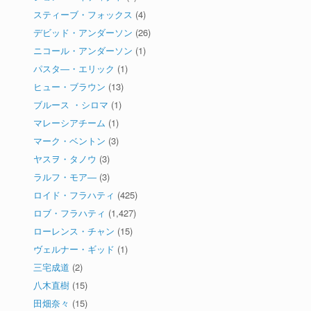
スティーブ・フォックス
(4)
デビッド・アンダーソン
(26)
ニコール・アンダーソン
(1)
パスタ―・エリック
(1)
ヒュー・ブラウン
(13)
ブルース ・シロマ
(1)
マレーシアチーム
(1)
マーク・ベントン
(3)
ヤスヲ・タノウ
(3)
ラルフ・モア―
(3)
ロイド・フラハティ
(425)
ロブ・フラハティ
(1,427)
ローレンス・チャン
(15)
ヴェルナー・ギッド
(1)
三宅成道
(2)
八木直樹
(15)
田畑奈々
(15)