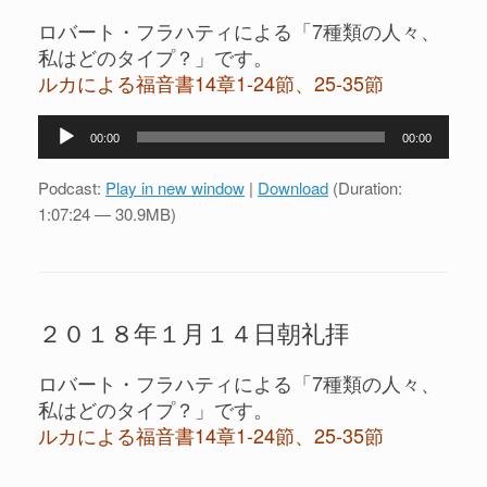
ロバート・フラハティによる「7種類の人々、
私はどのタイプ？」です。
ルカによる福音書14章1-24節、25-35節
音
00:00
00:00
声
プ
Podcast:
Play in new window
|
Download
(Duration:
レ
1:07:24 — 30.9MB)
ー
ヤ
ー
２０１８年１月１４日朝礼拝
ロバート・フラハティによる「7種類の人々、
私はどのタイプ？」です。
ルカによる福音書14章1-24節、25-35節