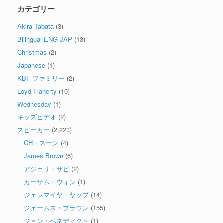
カテゴリー
Akira Tabata
(3)
Bilingual ENG-JAP
(13)
Christmas
(2)
Japanese
(1)
KBF ファミリー
(2)
Loyd Flaherty
(10)
Wednesday
(1)
キッズビデオ
(2)
スピーカー
(2,223)
CH・スーン
(4)
James Brown
(6)
アジェリ・サビ
(2)
カーサム・ウォン
(1)
ジェレマイヤ・ヤップ
(14)
ジェームス・ブラウン
(155)
ジョン・ベネディクト
(1)