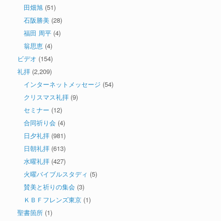
田畑旭
(51)
石阪勝美
(28)
福田 周平
(4)
翁思恵
(4)
ビデオ
(154)
礼拝
(2,209)
インターネットメッセージ
(54)
クリスマス礼拝
(9)
セミナー
(12)
合同祈り会
(4)
日夕礼拝
(981)
日朝礼拝
(613)
水曜礼拝
(427)
火曜バイブルスタディ
(5)
賛美と祈りの集会
(3)
ＫＢＦフレンズ東京
(1)
聖書箇所
(1)