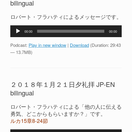
bilingual
ロバート・フラハティによるメッセージです。
音
00:00
00:00
声
プ
Podcast:
Play in new window
|
Download
(Duration: 29:43
レ
— 13.7MB)
ー
ヤ
ー
２０１８年１月２１日夕礼拝 JP-EN
bilingual
ロバート・フラハティによる「他の人に伝える
勇気、どこからもらいますか？」です。
ルカ15章8-24節