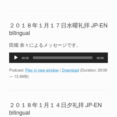
ー
ヤ
ー
２０１８年１月１７日水曜礼拝 JP-EN
bilingual
田畑 奈々によるメッセージです。
音
00:00
00:00
声
プ
Podcast:
Play in new window
|
Download
(Duration: 29:08
レ
— 13.4MB)
ー
ヤ
ー
２０１８年１月１４日夕礼拝 JP-EN
bilingual