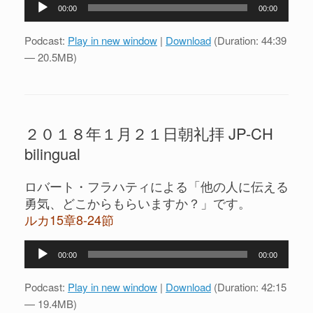
音
00:00
00:00
声
プ
Podcast:
Play in new window
|
Download
(Duration: 44:39
レ
— 20.5MB)
ー
ヤ
ー
２０１８年１月２１日朝礼拝 JP-CH
bilingual
ロバート・フラハティによる「他の人に伝える
勇気、どこからもらいますか？」です。
ルカ15章8-24節
音
00:00
00:00
声
プ
Podcast:
Play in new window
|
Download
(Duration: 42:15
レ
— 19.4MB)