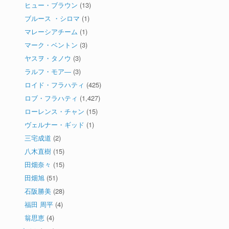
ヒュー・ブラウン
(13)
ブルース ・シロマ
(1)
マレーシアチーム
(1)
マーク・ベントン
(3)
ヤスヲ・タノウ
(3)
ラルフ・モア―
(3)
ロイド・フラハティ
(425)
ロブ・フラハティ
(1,427)
ローレンス・チャン
(15)
ヴェルナー・ギッド
(1)
三宅成道
(2)
八木直樹
(15)
田畑奈々
(15)
田畑旭
(51)
石阪勝美
(28)
福田 周平
(4)
翁思恵
(4)