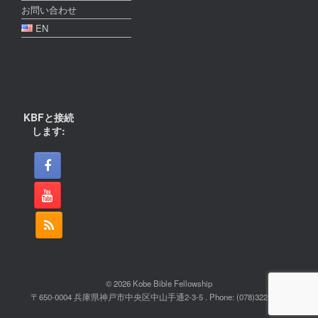
お問い合わせ
EN
KBFと接続
します:
© 2026 Kobe Bible Fellowship
〒650-0004 兵庫県神戸市中央区中山手通2-3-5 . Phone: (078)322-2022