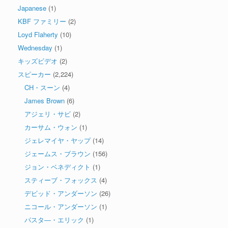
Japanese
(1)
KBF ファミリー
(2)
Loyd Flaherty
(10)
Wednesday
(1)
キッズビデオ
(2)
スピーカー
(2,224)
CH・スーン
(4)
James Brown
(6)
アジェリ・サビ
(2)
カーサム・ウォン
(1)
ジェレマイヤ・ヤップ
(14)
ジェームス・ブラウン
(156)
ジョン・ベネディクト
(1)
スティーブ・フォックス
(4)
デビッド・アンダーソン
(26)
ニコール・アンダーソン
(1)
パスタ―・エリック
(1)