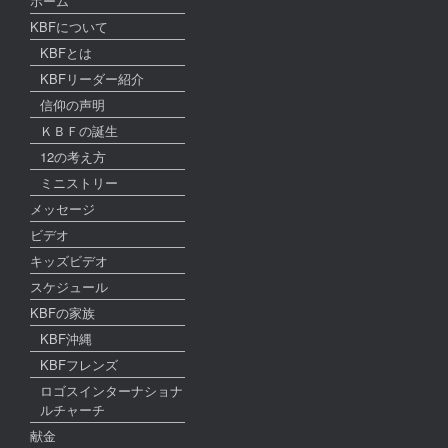
ホーム
KBFについて
KBFとは
KBFリーダー紹介
信仰の声明
ＫＢＦの誕生
12の考え方
ミニストリー
メッセージ
ビデオ
キッズビデオ
スケジュール
KBFの家族
KBF沖縄
KBFフレンズ
ロゴスインターナショナ
ルチャーチ
献金