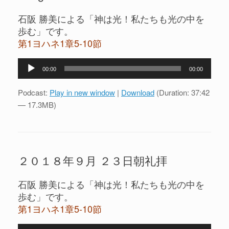
石阪 勝美による「神は光！私たちも光の中を
歩む」です。
第1ヨハネ1章5-10節
音
00:00
00:00
声
プ
Podcast:
Play in new window
|
Download
(Duration: 37:42
レ
— 17.3MB)
ー
ヤ
ー
２０１８年９月 ２３日朝礼拝
石阪 勝美による「神は光！私たちも光の中を
歩む」です。
第1ヨハネ1章5-10節