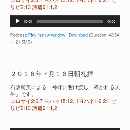
リピ2:13 詩篇91:1,2
音
00:00
00:00
声
プ
Podcast:
Play in new window
|
Download
(Duration: 46:54
レ
— 21.5MB)
ー
ヤ
ー
２０１８年７月１６日朝礼拝
石阪勝美による「神様に明け渡し、導かれる人
生」です。
コロサイ2:6,7 ヨハネ15:12. 1ヨハネ1:9 2:1 ピ
リピ2:13 詩篇91:1,2