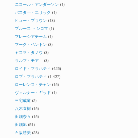
ニコール・アンダーソン
(1)
パスタ―・エリック
(1)
ヒュー・ブラウン
(13)
ブルース ・シロマ
(1)
マレーシアチーム
(1)
マーク・ベントン
(3)
ヤスヲ・タノウ
(3)
ラルフ・モア―
(3)
ロイド・フラハティ
(425)
ロブ・フラハティ
(1,427)
ローレンス・チャン
(15)
ヴェルナー・ギッド
(1)
三宅成道
(2)
八木直樹
(15)
田畑奈々
(15)
田畑旭
(51)
石阪勝美
(28)