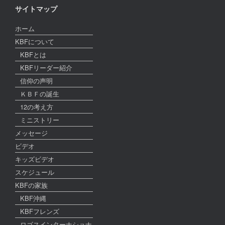
サイトマップ
ホーム
KBFについて
KBFとは
KBFリーダー紹介
信仰の声明
ＫＢＦの誕生
12の考え方
ミニストリー
メッセージ
ビデオ
キッズビデオ
スケジュール
KBFの家族
KBF沖縄
KBFフレンズ
ロゴスインターナショナ