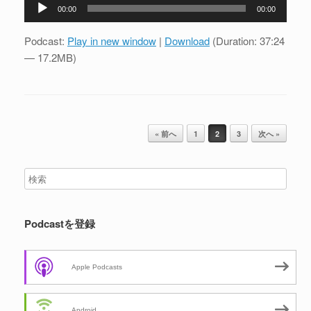
音
00:00
00:00
声
プ
Podcast:
Play in new window
|
Download
(Duration: 37:24
レ
— 17.2MB)
ー
ヤ
ー
投稿ナビゲーション
« 前へ
1
2
3
次へ »
Podcastを登録
Apple Podcasts
Android