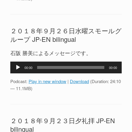
ー
ヤ
ー
２０１８年９月２６日水曜スモールグ
ループ JP-EN bilingual
石阪 勝美によるメッセージです。
音
00:00
00:00
声
プ
Podcast:
Play in new window
|
Download
(Duration: 24:10
レ
— 11.1MB)
ー
ヤ
ー
２０１８年９月２３日夕礼拝 JP-EN
bilingual