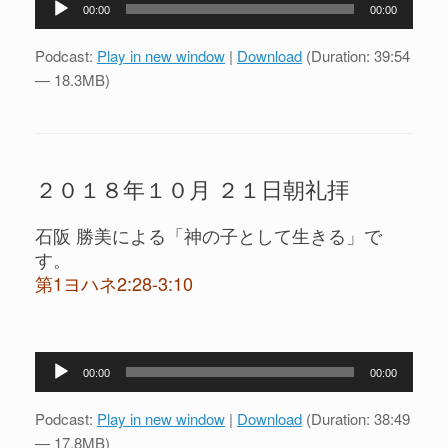
00:00
00:00
声
プ
Podcast:
Play in new window
|
Download
(Duration: 39:54
レ
— 18.3MB)
ー
ヤ
ー
２０１８年１０月 ２１日朝礼拝
石阪 勝美による「神の子として生きる」で
す。
第1ヨハネ2:28-3:10
音
00:00
00:00
声
プ
Podcast:
Play in new window
|
Download
(Duration: 38:49
レ
— 17.8MB)