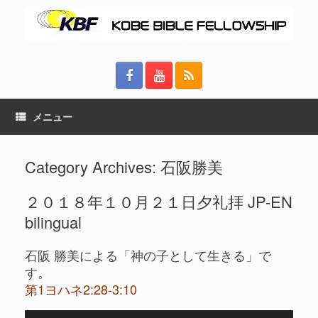
メニュー
Category Archives:
石阪勝美
２０１８年１０月２１日夕礼拝 JP-EN
bilingual
石阪 勝美による「神の子として生きる」で
す。
第1ヨハネ2:28-3:10
音