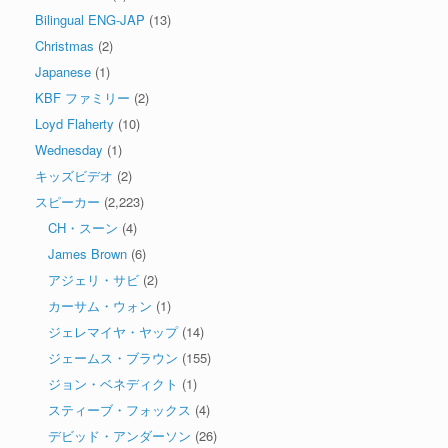
Bilingual ENG-JAP
(13)
Christmas
(2)
Japanese
(1)
KBF ファミリー
(2)
Loyd Flaherty
(10)
Wednesday
(1)
キッズビデオ
(2)
スピーカー
(2,223)
CH・スーン
(4)
James Brown
(6)
アジェリ・サビ
(2)
カーサム・ウォン
(1)
ジェレマイヤ・ヤップ
(14)
ジェームス・ブラウン
(155)
ジョン・ベネディクト
(1)
スティーブ・フォックス
(4)
デビッド・アンダーソン
(26)