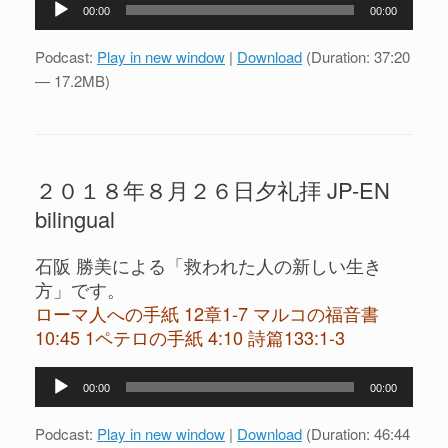
音
00:00
00:00
声
プ
Podcast:
Play in new window
|
Download
(Duration: 37:20
レ
— 17.2MB)
ー
ヤ
ー
２０１８年８月２６日夕礼拝 JP-EN
bilingual
石阪 勝美による「救われた人の新しい生き
方」です。
ローマ人への手紙 12章1-7 マルコの福音書
10:45 1ペテロの手紙 4:10 詩篇133:1-3
音
00:00
00:00
声
プ
Podcast:
Play in new window
|
Download
(Duration: 46:44