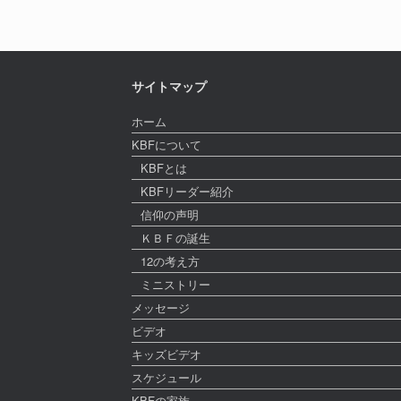
サイトマップ
ホーム
KBFについて
KBFとは
KBFリーダー紹介
信仰の声明
ＫＢＦの誕生
12の考え方
ミニストリー
メッセージ
ビデオ
キッズビデオ
スケジュール
KBFの家族