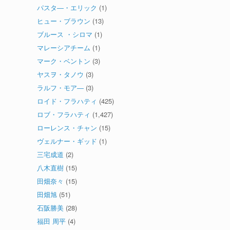
パスタ―・エリック
(1)
ヒュー・ブラウン
(13)
ブルース ・シロマ
(1)
マレーシアチーム
(1)
マーク・ベントン
(3)
ヤスヲ・タノウ
(3)
ラルフ・モア―
(3)
ロイド・フラハティ
(425)
ロブ・フラハティ
(1,427)
ローレンス・チャン
(15)
ヴェルナー・ギッド
(1)
三宅成道
(2)
八木直樹
(15)
田畑奈々
(15)
田畑旭
(51)
石阪勝美
(28)
福田 周平
(4)