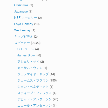
Christmas
(2)
Japanese
(1)
KBF ファミリー
(2)
Loyd Flaherty
(10)
Wednesday
(1)
キッズビデオ
(2)
スピーカー
(2,223)
CH・スーン
(4)
James Brown
(6)
アジェリ・サビ
(2)
カーサム・ウォン
(1)
ジェレマイヤ・ヤップ
(14)
ジェームス・ブラウン
(155)
ジョン・ベネディクト
(1)
スティーブ・フォックス
(4)
デビッド・アンダーソン
(26)
ニコール・アンダーソン
(1)