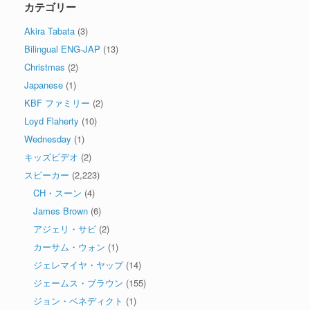
カテゴリー
Akira Tabata
(3)
Bilingual ENG-JAP
(13)
Christmas
(2)
Japanese
(1)
KBF ファミリー
(2)
Loyd Flaherty
(10)
Wednesday
(1)
キッズビデオ
(2)
スピーカー
(2,223)
CH・スーン
(4)
James Brown
(6)
アジェリ・サビ
(2)
カーサム・ウォン
(1)
ジェレマイヤ・ヤップ
(14)
ジェームス・ブラウン
(155)
ジョン・ベネディクト
(1)