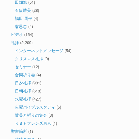
田畑旭
(51)
石阪勝美
(28)
福田 周平
(4)
翁思恵
(4)
ビデオ
(154)
礼拝
(2,209)
インターネットメッセージ
(54)
クリスマス礼拝
(9)
セミナー
(12)
合同祈り会
(4)
日夕礼拝
(981)
日朝礼拝
(613)
水曜礼拝
(427)
火曜バイブルスタディ
(5)
賛美と祈りの集会
(3)
ＫＢＦフレンズ東京
(1)
聖書箇所
(1)