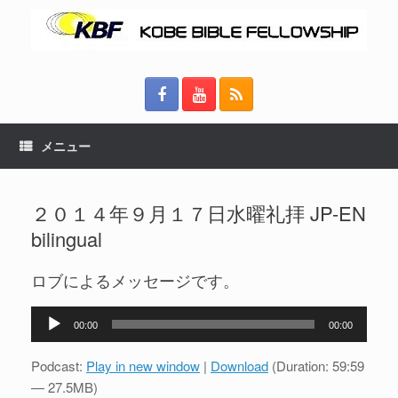
メニュー
２０１４年９月１７日水曜礼拝 JP-EN
bilingual
ロブによるメッセージです。
音
00:00
00:00
声
プ
Podcast:
Play in new window
|
Download
(Duration: 59:59
レ
— 27.5MB)