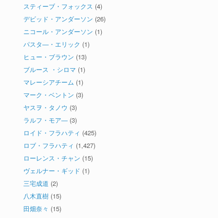
スティーブ・フォックス
(4)
デビッド・アンダーソン
(26)
ニコール・アンダーソン
(1)
パスタ―・エリック
(1)
ヒュー・ブラウン
(13)
ブルース ・シロマ
(1)
マレーシアチーム
(1)
マーク・ベントン
(3)
ヤスヲ・タノウ
(3)
ラルフ・モア―
(3)
ロイド・フラハティ
(425)
ロブ・フラハティ
(1,427)
ローレンス・チャン
(15)
ヴェルナー・ギッド
(1)
三宅成道
(2)
八木直樹
(15)
田畑奈々
(15)