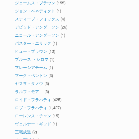
ジェームス・ブラウン
(155)
ジョン・ベネディクト
(1)
スティーブ・フォックス
(4)
デビッド・アンダーソン
(26)
ニコール・アンダーソン
(1)
パスタ―・エリック
(1)
ヒュー・ブラウン
(13)
ブルース ・シロマ
(1)
マレーシアチーム
(1)
マーク・ベントン
(3)
ヤスヲ・タノウ
(3)
ラルフ・モア―
(3)
ロイド・フラハティ
(425)
ロブ・フラハティ
(1,427)
ローレンス・チャン
(15)
ヴェルナー・ギッド
(1)
三宅成道
(2)