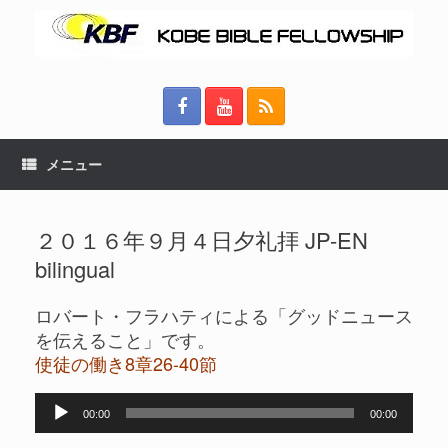
メニュー
２０１６年９月４日夕礼拝 JP-EN
bilingual
ロバート・フラハティによる「グッドニュース
を伝えること」です。
使徒の働き8章26-40節
音
00:00
00:00
声