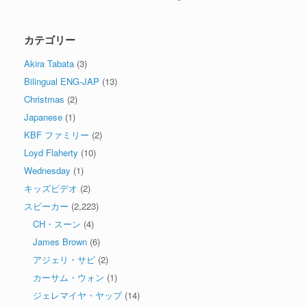
カテゴリー
Akira Tabata
(3)
Bilingual ENG-JAP
(13)
Christmas
(2)
Japanese
(1)
KBF ファミリー
(2)
Loyd Flaherty
(10)
Wednesday
(1)
キッズビデオ
(2)
スピーカー
(2,223)
CH・スーン
(4)
James Brown
(6)
アジェリ・サビ
(2)
カーサム・ウォン
(1)
ジェレマイヤ・ヤップ
(14)