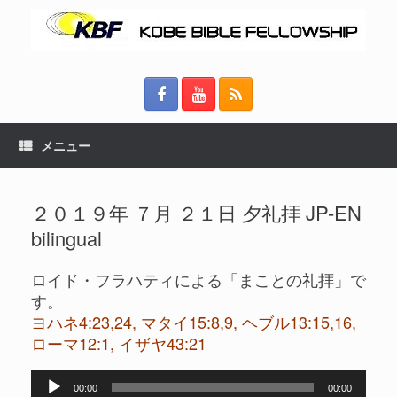
メニュー
２０１９年 ７月 ２１日 夕礼拝 JP-EN
bilingual
ロイド・フラハティによる「まことの礼拝」で
す。
ヨハネ4:23,24, マタイ15:8,9, ヘブル13:15,16,
ローマ12:1, イザヤ43:21
音
00:00
00:00