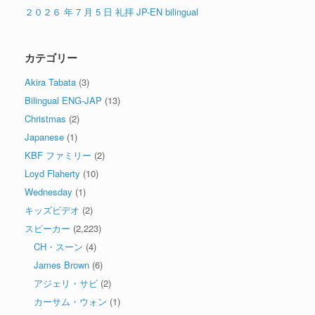
２０２６ 年 7 月 5 日 礼拝 JP-EN bilingual
カテゴリー
Akira Tabata
(3)
Bilingual ENG-JAP
(13)
Christmas
(2)
Japanese
(1)
KBF ファミリー
(2)
Loyd Flaherty
(10)
Wednesday
(1)
キッズビデオ
(2)
スピーカー
(2,223)
CH・スーン
(4)
James Brown
(6)
アジェリ・サビ
(2)
カーサム・ウォン
(1)