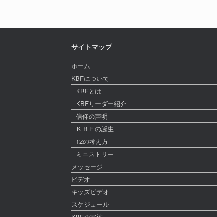
サイトマップ
ホーム
KBFについて
KBFとは
KBFリーダー紹介
信仰の声明
ＫＢＦの誕生
12の考え方
ミニストリー
メッセージ
ビデオ
キッズビデオ
スケジュール
KBFの家族