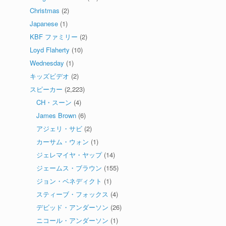
Christmas
(2)
Japanese
(1)
KBF ファミリー
(2)
Loyd Flaherty
(10)
Wednesday
(1)
キッズビデオ
(2)
スピーカー
(2,223)
CH・スーン
(4)
James Brown
(6)
アジェリ・サビ
(2)
カーサム・ウォン
(1)
ジェレマイヤ・ヤップ
(14)
ジェームス・ブラウン
(155)
ジョン・ベネディクト
(1)
スティーブ・フォックス
(4)
デビッド・アンダーソン
(26)
ニコール・アンダーソン
(1)