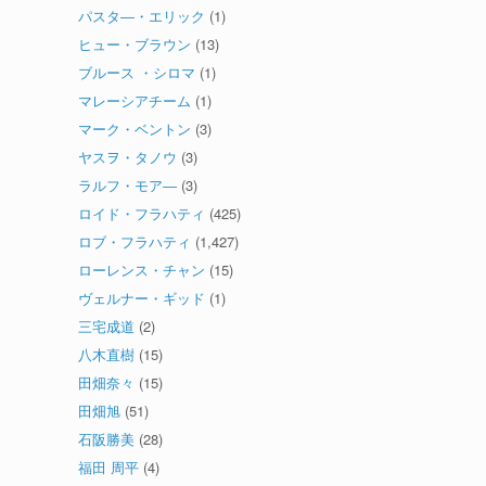
パスタ―・エリック
(1)
ヒュー・ブラウン
(13)
ブルース ・シロマ
(1)
マレーシアチーム
(1)
マーク・ベントン
(3)
ヤスヲ・タノウ
(3)
ラルフ・モア―
(3)
ロイド・フラハティ
(425)
ロブ・フラハティ
(1,427)
ローレンス・チャン
(15)
ヴェルナー・ギッド
(1)
三宅成道
(2)
八木直樹
(15)
田畑奈々
(15)
田畑旭
(51)
石阪勝美
(28)
福田 周平
(4)