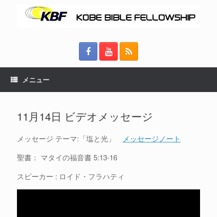
メニュー
11月14日 ビデオメッセージ
メッセージ テーマ:「塩と光」
メッセージノート
聖書： マタイの福音書 5:13-16
スピーカー : ロイド・フラハティ