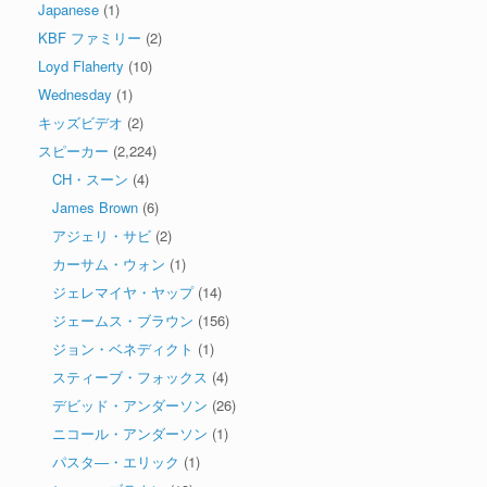
Japanese
(1)
KBF ファミリー
(2)
Loyd Flaherty
(10)
Wednesday
(1)
キッズビデオ
(2)
スピーカー
(2,224)
CH・スーン
(4)
James Brown
(6)
アジェリ・サビ
(2)
カーサム・ウォン
(1)
ジェレマイヤ・ヤップ
(14)
ジェームス・ブラウン
(156)
ジョン・ベネディクト
(1)
スティーブ・フォックス
(4)
デビッド・アンダーソン
(26)
ニコール・アンダーソン
(1)
パスタ―・エリック
(1)