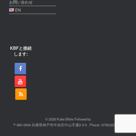
お問い合わせ
EN
KBFと接続
します:
© 2026 Kobe Bible Fellowship
〒650-0004 兵庫県神戸市中央区中山手通2-3-5 . Phone: (078)322-2022