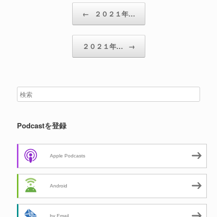
投稿ナビゲーション
←
２０２１年…
２０２１年…
→
Podcastを登録
Apple Podcasts
Android
by Email