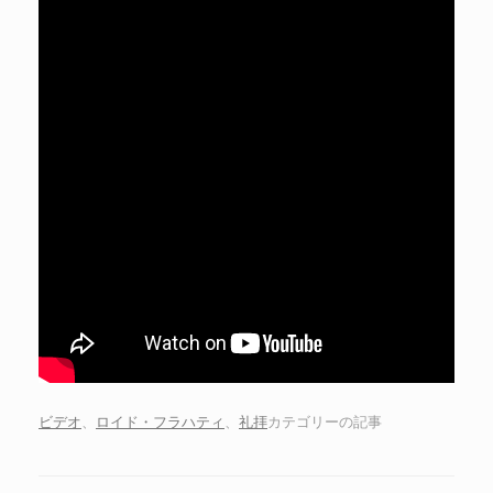
ビデオ
、
ロイド・フラハティ
、
礼拝
カテゴリーの記事