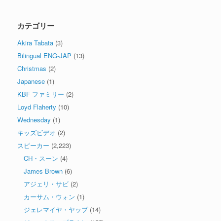
カテゴリー
Akira Tabata
(3)
Bilingual ENG-JAP
(13)
Christmas
(2)
Japanese
(1)
KBF ファミリー
(2)
Loyd Flaherty
(10)
Wednesday
(1)
キッズビデオ
(2)
スピーカー
(2,223)
CH・スーン
(4)
James Brown
(6)
アジェリ・サビ
(2)
カーサム・ウォン
(1)
ジェレマイヤ・ヤップ
(14)