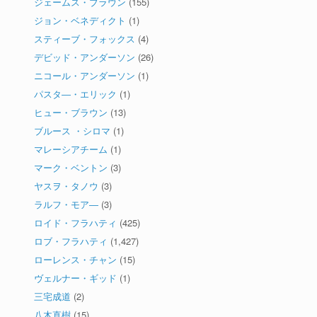
ジェームス・ブラウン
(155)
ジョン・ベネディクト
(1)
スティーブ・フォックス
(4)
デビッド・アンダーソン
(26)
ニコール・アンダーソン
(1)
パスタ―・エリック
(1)
ヒュー・ブラウン
(13)
ブルース ・シロマ
(1)
マレーシアチーム
(1)
マーク・ベントン
(3)
ヤスヲ・タノウ
(3)
ラルフ・モア―
(3)
ロイド・フラハティ
(425)
ロブ・フラハティ
(1,427)
ローレンス・チャン
(15)
ヴェルナー・ギッド
(1)
三宅成道
(2)
八木直樹
(15)