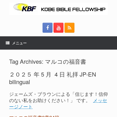
メニュー
Tag Archives:
マルコの福音書
２０２５ 年 5 月 4 日 礼拝 JP-EN
bilingual
ジェームズ・ブラウンによる「信じます！信仰
のない私をお助けください！」 です。
メッセ
ージノート