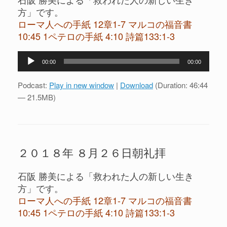
方」です。
ローマ人への手紙 12章1-7 マルコの福音書
10:45 1ペテロの手紙 4:10 詩篇133:1-3
音
00:00
00:00
声
プ
Podcast:
Play in new window
|
Download
(Duration: 46:44
レ
— 21.5MB)
ー
ヤ
ー
２０１８年 ８月２６日朝礼拝
石阪 勝美による「救われた人の新しい生き
方」です。
ローマ人への手紙 12章1-7 マルコの福音書
10:45 1ペテロの手紙 4:10 詩篇133:1-3