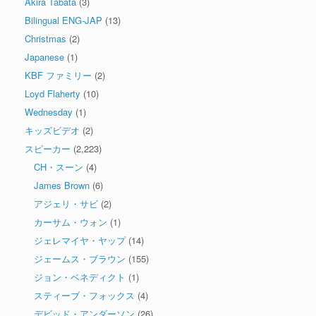
Akira Tabata
(3)
Bilingual ENG-JAP
(13)
Christmas
(2)
Japanese
(1)
KBF ファミリー
(2)
Loyd Flaherty
(10)
Wednesday
(1)
キッズビデオ
(2)
スピーカー
(2,223)
CH・スーン
(4)
James Brown
(6)
アジェリ・サビ
(2)
カーサム・ウォン
(1)
ジェレマイヤ・ヤップ
(14)
ジェームス・ブラウン
(155)
ジョン・ベネディクト
(1)
スティーブ・フォックス
(4)
デビッド・アンダーソン
(26)