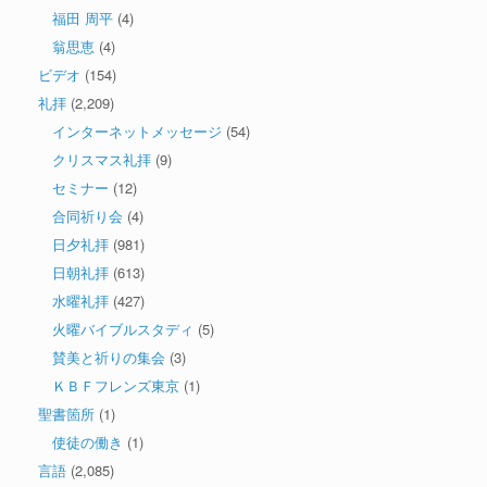
福田 周平
(4)
翁思恵
(4)
ビデオ
(154)
礼拝
(2,209)
インターネットメッセージ
(54)
クリスマス礼拝
(9)
セミナー
(12)
合同祈り会
(4)
日夕礼拝
(981)
日朝礼拝
(613)
水曜礼拝
(427)
火曜バイブルスタディ
(5)
賛美と祈りの集会
(3)
ＫＢＦフレンズ東京
(1)
聖書箇所
(1)
使徒の働き
(1)
言語
(2,085)