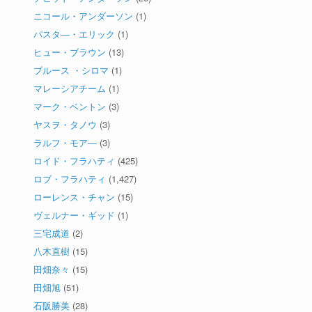
ニコール・アンダーソン
(1)
パスタ―・エリック
(1)
ヒュー・ブラウン
(13)
ブルース ・シロマ
(1)
マレーシアチーム
(1)
マーク・ベントン
(3)
ヤスヲ・タノウ
(3)
ラルフ・モア―
(3)
ロイド・フラハティ
(425)
ロブ・フラハティ
(1,427)
ローレンス・チャン
(15)
ヴェルナー・ギッド
(1)
三宅成道
(2)
八木直樹
(15)
田畑奈々
(15)
田畑旭
(51)
石阪勝美
(28)