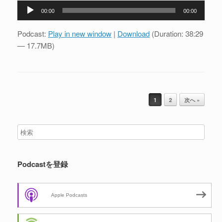
音
00:00
00:00
声
プ
Podcast:
Play in new window
|
Download
(Duration: 38:29
レ
— 17.7MB)
ー
ヤ
ー
投稿ナビゲーション
1
2
次へ »
Podcastを登録
Apple Podcasts