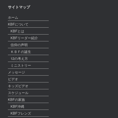
サイトマップ
ホーム
KBFについて
KBFとは
KBFリーダー紹介
信仰の声明
ＫＢＦの誕生
12の考え方
ミニストリー
メッセージ
ビデオ
キッズビデオ
スケジュール
KBFの家族
KBF沖縄
KBFフレンズ